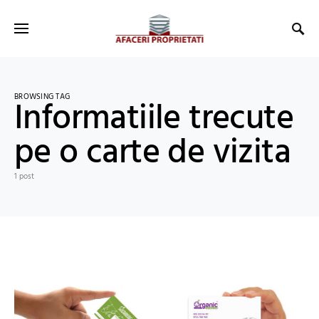
BROWSING TAG
Informatiile trecute
pe o carte de vizita
1 post