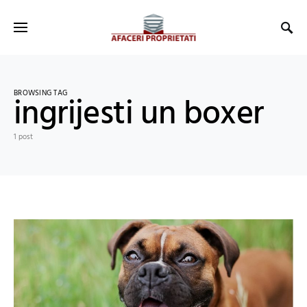
BROWSING TAG
ingrijesti un boxer
1 post