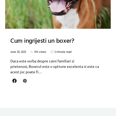
Cum ingrijesti un boxer?
June 30, 2021
193 views
3 minute read
Daca este vorba despre caini familiari si
prietenosi, Boxerul este o optiune excelenta si este ca
acest joc poate fi…