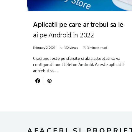
Aplicatii pe care ar trebui sa le
ai pe Android in 2022
February 2, 2022
182 views
3 minute read
Craciunul este pe sfarsite si abia asteptati sa va
configurati noul telefon Android. Aceste aplicatii
ar trebui sa…
AFACERI SI PROPRIE