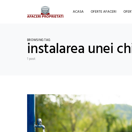
ACASA
OFERTE AFACERI
OFER
BROWSING TAG
instalarea unei c
1 post