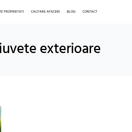
TE PROPRIETATI
CAUTARE AFACERI
BLOG
CONTACT
hiuvete exterioare