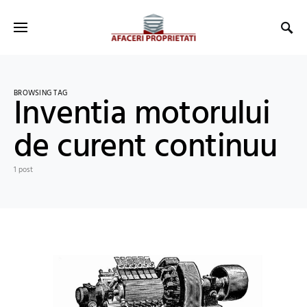
BROWSING TAG
Inventia motorului
de curent continuu
1 post