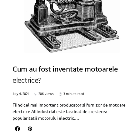
Cum au fost inventate motoarele
electrice?
July 4, 2021
206 views
3 minute read
Fiind cel mai important producator si furnizor de motoare
electrice Allindustrial este fascinat de cresterea
popularitatii motorului electric.…