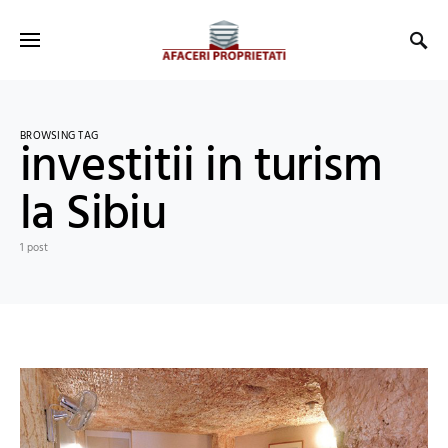
BROWSING TAG
investitii in turism
la Sibiu
1 post