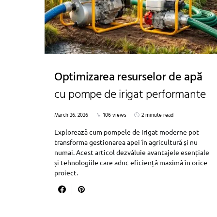
Optimizarea resurselor de apă
cu pompe de irigat performante
March 26, 2026
106 views
2 minute read
Explorează cum pompele de irigat moderne pot
transforma gestionarea apei în agricultură și nu
numai. Acest articol dezvăluie avantajele esențiale
și tehnologiile care aduc eficiență maximă în orice
proiect.