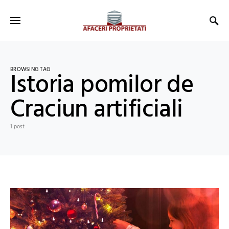
BROWSING TAG
Istoria pomilor de
Craciun artificiali
1 post