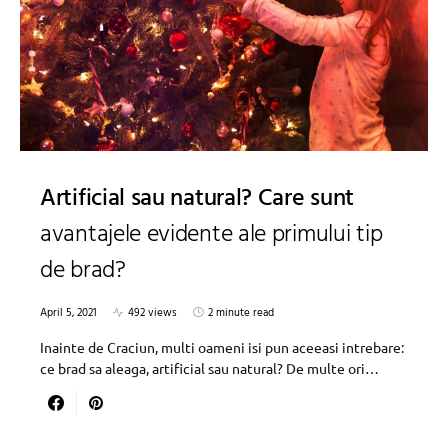
Artificial sau natural? Care sunt
avantajele evidente ale primului tip
de brad?
April 5, 2021
492 views
2 minute read
Inainte de Craciun, multi oameni isi pun aceeasi intrebare:
ce brad sa aleaga, artificial sau natural? De multe ori…