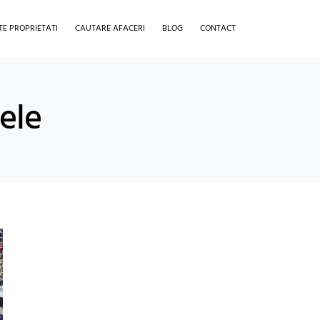
TE PROPRIETATI
CAUTARE AFACERI
BLOG
CONTACT
lele