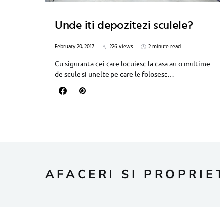
Unde iti depozitezi sculele?
February 20, 2017
226 views
2 minute read
Cu siguranta cei care locuiesc la casa au o multime
de scule si unelte pe care le folosesc…
AFACERI SI PROPRIE