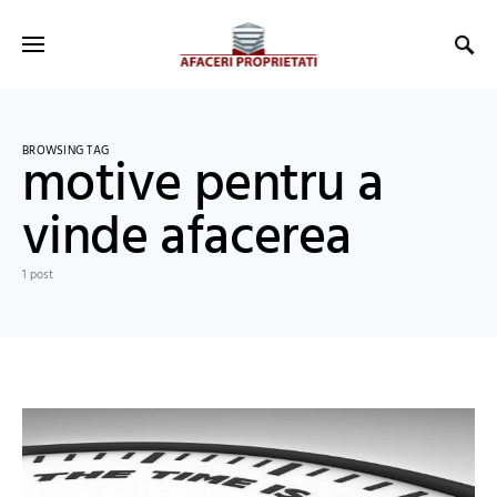
BROWSING TAG
motive pentru a
vinde afacerea
1 post