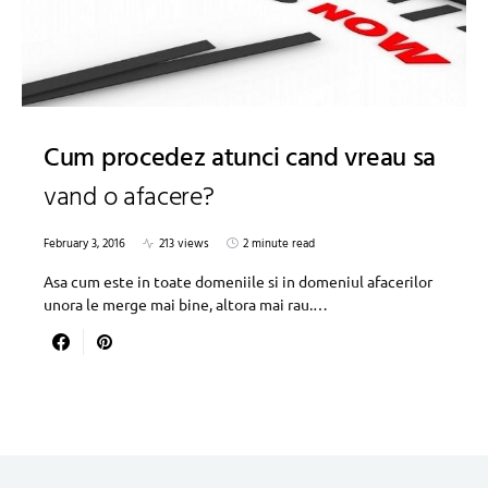
Cum procedez atunci cand vreau sa
vand o afacere?
February 3, 2016
213 views
2 minute read
Asa cum este in toate domeniile si in domeniul afacerilor
unora le merge mai bine, altora mai rau.…