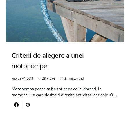
Criterii de alegere a unei
motopompe
February 1, 2018
221 views
2 minute read
Motopompa poate sa fie tot ceea ce iti doresti, in
momentul in care desfasiri diferite activitati agricole. O…