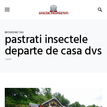
BROWSING TAG
pastrati insectele
departe de casa dvs
1 post