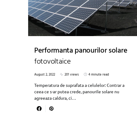
Performanta panourilor solare
fotovoltaice
August 2, 2022
201 views
4 minute read
Temperatura de suprafata a celulelor: Contrar a
ceea ce s-ar putea crede, panourile solare nu
agreeaza caldura, ci…