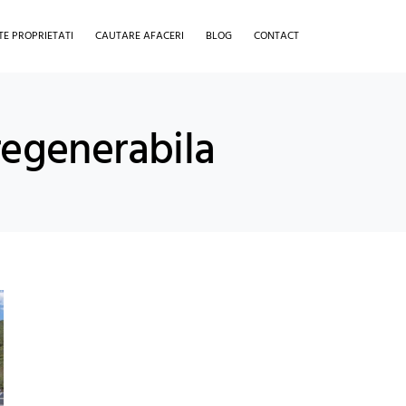
TE PROPRIETATI
CAUTARE AFACERI
BLOG
CONTACT
regenerabila