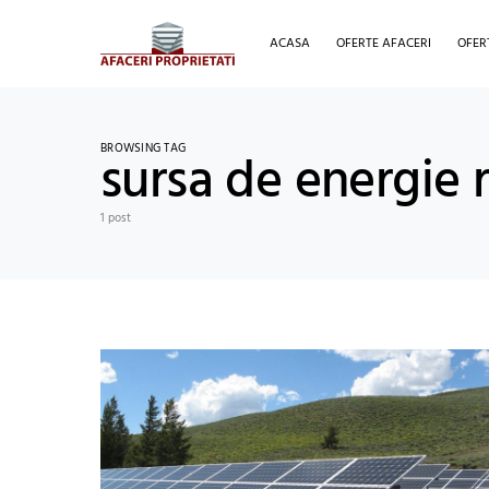
ACASA
OFERTE AFACERI
OFER
BROWSING TAG
sursa de energie 
1 post