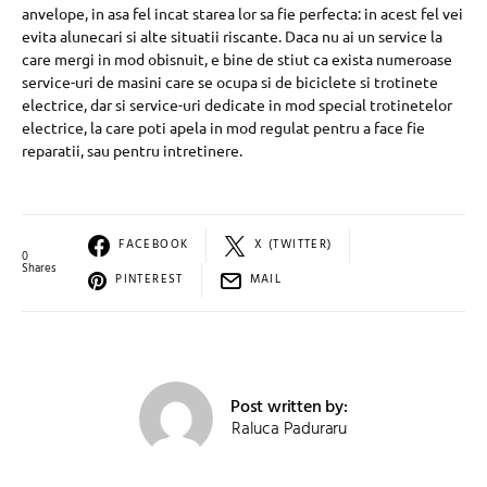
anvelope, in asa fel incat starea lor sa fie perfecta: in acest fel vei
evita alunecari si alte situatii riscante. Daca nu ai un service la
care mergi in mod obisnuit, e bine de stiut ca exista numeroase
service-uri de masini care se ocupa si de biciclete si trotinete
electrice, dar si service-uri dedicate in mod special trotinetelor
electrice, la care poti apela in mod regulat pentru a face fie
reparatii, sau pentru intretinere.
FACEBOOK
X (TWITTER)
0
Shares
PINTEREST
MAIL
Post written by:
Raluca Paduraru