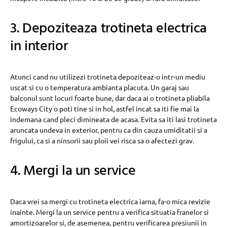
3. Depoziteaza trotineta electrica
in interior
Atunci cand nu utilizezi trotineta depoziteaz-o intr-un mediu
uscat si cu o temperatura ambianta placuta. Un garaj sau
balconul sunt locuri foarte bune, dar daca ai o trotineta pliabila
Ecoways City o poti tine si in hol, astfel incat sa iti fie mai la
indemana cand pleci dimineata de acasa. Evita sa iti lasi trotineta
aruncata undeva in exterior, pentru ca din cauza umiditatii si a
frigului, ca si a ninsorii sau ploii vei risca sa o afectezi grav.
4. Mergi la un service
Daca vrei sa mergi cu trotineta electrica iarna, fa-o mica revizie
inainte. Mergi la un service pentru a verifica situatia franelor si
amortizoarelor si, de asemenea, pentru verificarea presiunii in