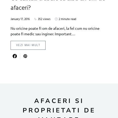
afaceri?
January 17, 2016
352 views
2 minute read
Nu oricine poate fi om de afaceri, la fel cum nu oricine
poate fi medic sau inginer. Important…
VEZI MAI MULT
AFACERI SI
PROPRIETATI DE