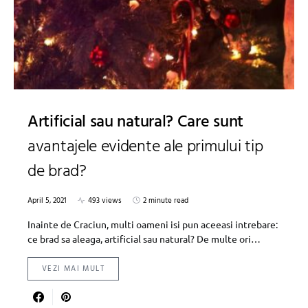
Artificial sau natural? Care sunt
avantajele evidente ale primului tip
de brad?
April 5, 2021
493 views
2 minute read
Inainte de Craciun, multi oameni isi pun aceeasi intrebare:
ce brad sa aleaga, artificial sau natural? De multe ori…
VEZI MAI MULT