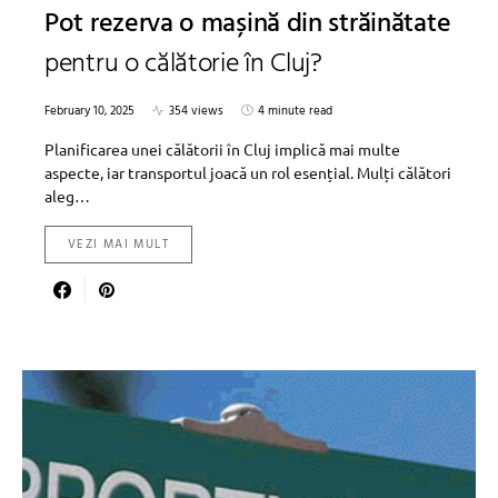
Pot rezerva o mașină din străinătate
pentru o călătorie în Cluj?
February 10, 2025
354 views
4 minute read
Planificarea unei călătorii în Cluj implică mai multe
aspecte, iar transportul joacă un rol esențial. Mulți călători
aleg…
VEZI MAI MULT