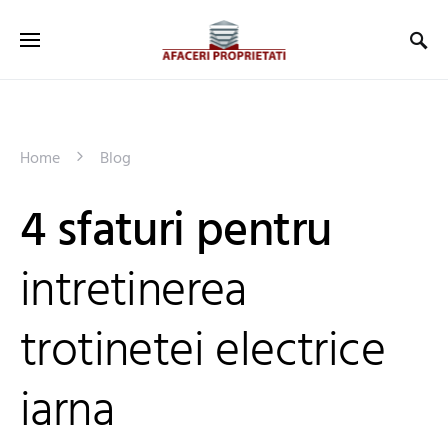
Home
Blog
4 sfaturi pentru
intretinerea
trotinetei electrice
iarna