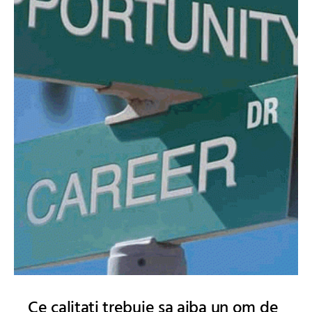
Ce calitati trebuie sa aiba un om de