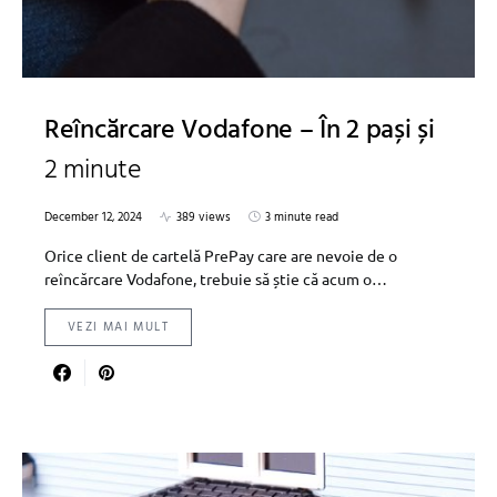
Reîncărcare Vodafone – În 2 pași și
2 minute
December 12, 2024
389 views
3 minute read
Orice client de cartelă PrePay care are nevoie de o
reîncărcare Vodafone, trebuie să știe că acum o…
VEZI MAI MULT