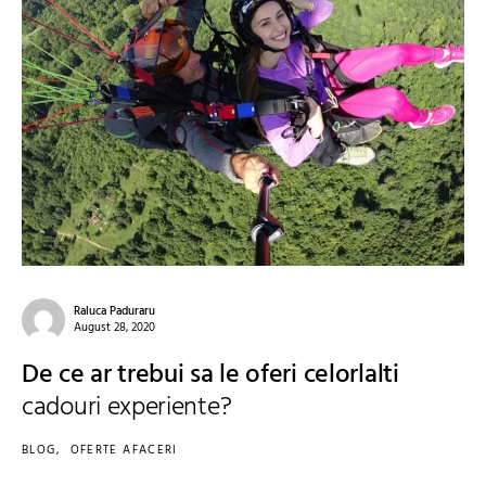
Raluca Paduraru
August 28, 2020
De ce ar trebui sa le oferi celorlalti
cadouri experiente?
BLOG
OFERTE AFACERI