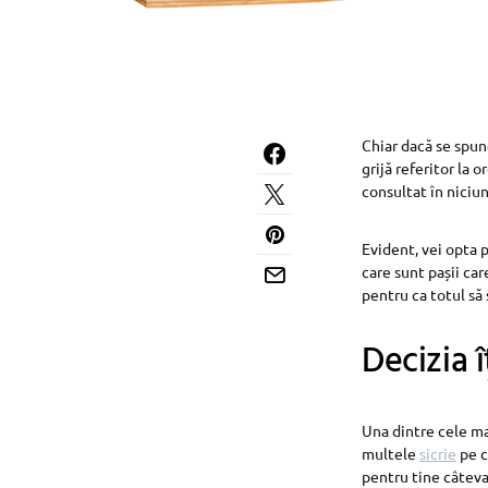
Chiar dacă se spun
grijă referitor la 
consultat în niciun 
Evident, vei opta 
care sunt pașii car
pentru ca totul să
Decizia î
Una dintre cele ma
multele
sicrie
pe c
pentru tine câteva