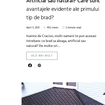
Artificial sau natural? Care sunt
avantajele evidente ale primului
tip de brad?
April 5, 2021
492 views
2 minute read
Inainte de Craciun, multi oameni isi pun aceeasi
intrebare: ce brad sa aleaga, artificial sau
natural? De multe ori…
VEZI MAI MULT