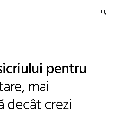
icriului pentru
are, mai
 decât crezi