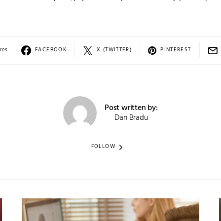
res
FACEBOOK
X (TWITTER)
PINTEREST
Post written by:
Dan Bradu
FOLLOW