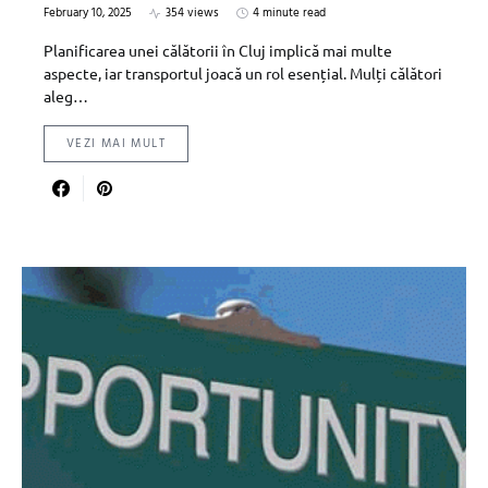
February 10, 2025
354 views
4 minute read
Planificarea unei călătorii în Cluj implică mai multe
aspecte, iar transportul joacă un rol esențial. Mulți călători
aleg…
VEZI MAI MULT