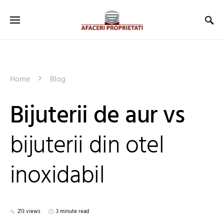
Home
Blog
Bijuterii de aur vs
bijuterii din otel
inoxidabil
213 views
3 minute read