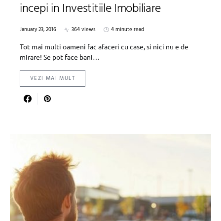
incepi in Investitiile Imobiliare
January 23, 2016
364 views
4 minute read
Tot mai multi oameni fac afaceri cu case, si nici nu e de
mirare! Se pot face bani…
VEZI MAI MULT