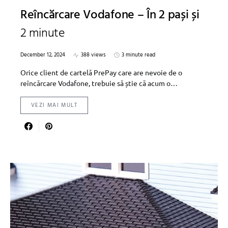
Reîncărcare Vodafone – În 2 pași și
2 minute
December 12, 2024
388 views
3 minute read
Orice client de cartelă PrePay care are nevoie de o
reîncărcare Vodafone, trebuie să știe că acum o…
VEZI MAI MULT