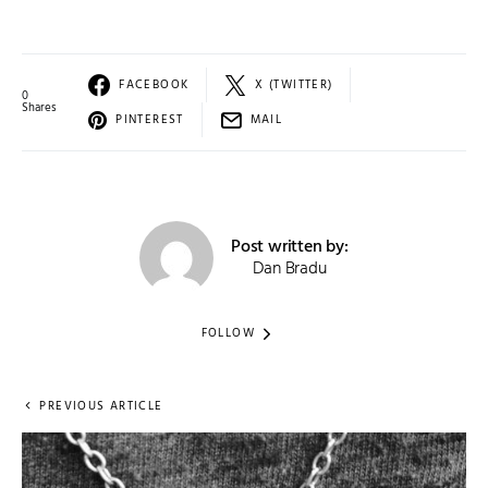
FACEBOOK
X (TWITTER)
0
Shares
PINTEREST
MAIL
Post written by:
Dan Bradu
FOLLOW
PREVIOUS ARTICLE