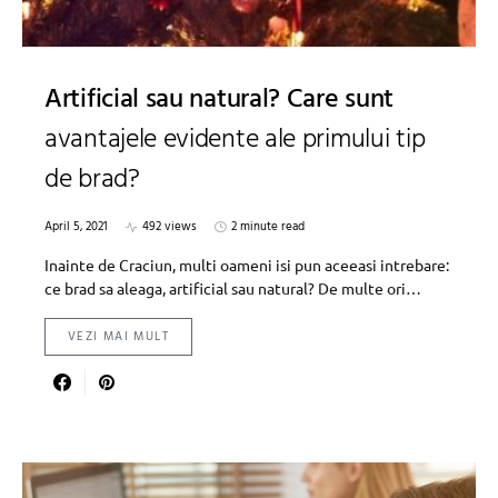
Artificial sau natural? Care sunt
avantajele evidente ale primului tip
de brad?
April 5, 2021
492 views
2 minute read
Inainte de Craciun, multi oameni isi pun aceeasi intrebare:
ce brad sa aleaga, artificial sau natural? De multe ori…
VEZI MAI MULT