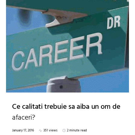
Ce calitati trebuie sa aiba un om de
afaceri?
January 17, 2016
351 views
2 minute read