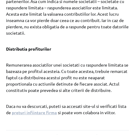
partenerilor. Asa cum indica si numele societatii – societate cu
raspundere limitata – raspunderea asociatilor este limitata.
Acesta este limitat la valoarea contributiilor lor. Acest lucru
inseamna ca vor pierde doar ceea ce au contribuit. Iar in caz de
pierdere, nu exista obligatia de a raspunde pentru toate datoriile
societatii.
Distributia profiturilor
Remunerarea asociatilor unei societati cu raspundere limitata se
bazeaza pe profitul acesteia. Cu toate acestea, trebuie remarcat
faptul ca distribuirea acestui profit nu este neaparat
proportionala cu actiunile detinute de fiecare asociat. Actul
constitutiv poate prevedea si alte criterii de distribuire.
Daca nu va descurcati, puteti sa accesati site-ul si verificati lista
de
preturi infiintare firma
si poate vom colabora in viitor.