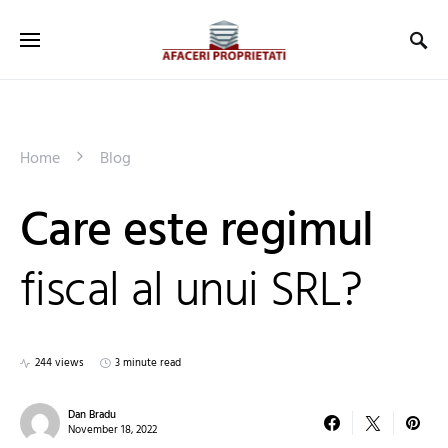
Home
Blog
Care este regimul
fiscal al unui SRL?
244 views
3 minute read
Dan Bradu
November 18, 2022