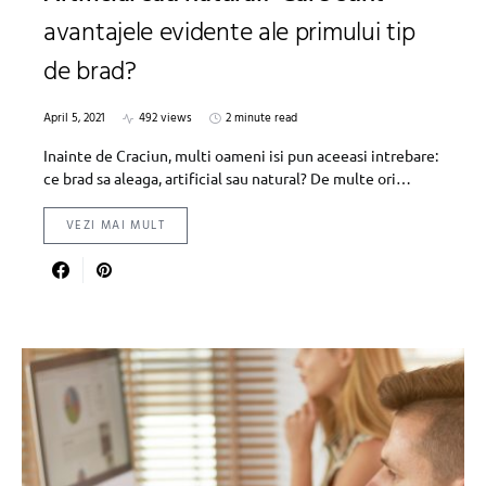
avantajele evidente ale primului tip
de brad?
April 5, 2021
492 views
2 minute read
Inainte de Craciun, multi oameni isi pun aceeasi intrebare:
ce brad sa aleaga, artificial sau natural? De multe ori…
VEZI MAI MULT