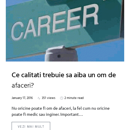
Ce calitati trebuie sa aiba un om de
afaceri?
January 17, 2016
351 views
2 minute read
Nu oricine poate fi om de afaceri, la fel cum nu oricine
poate fi medic sau inginer. Important…
VEZI MAI MULT