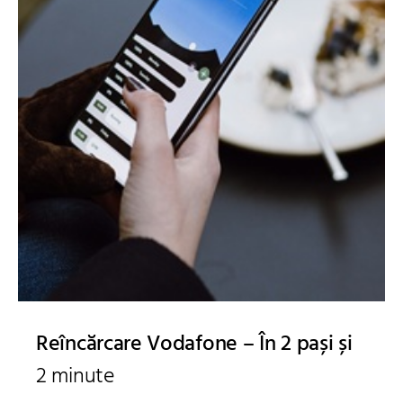
Reîncărcare Vodafone – În 2 pași și
2 minute