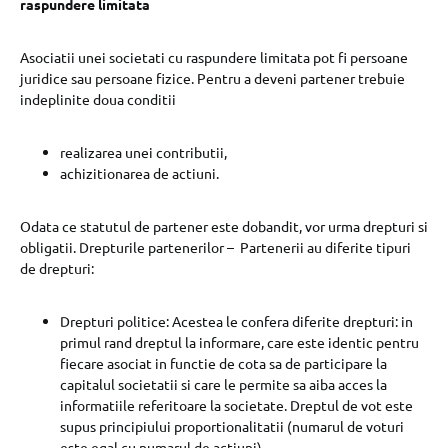
raspundere limitata
Asociatii unei societati cu raspundere limitata pot fi persoane
juridice sau persoane fizice. Pentru a deveni partener trebuie
indeplinite doua conditii
realizarea unei contributii,
achizitionarea de actiuni.
Odata ce statutul de partener este dobandit, vor urma drepturi si
obligatii. Drepturile partenerilor – Partenerii au diferite tipuri
de drepturi:
Drepturi politice: Acestea le confera diferite drepturi: in
primul rand dreptul la informare, care este identic pentru
fiecare asociat in functie de cota sa de participare la
capitalul societatii si care le permite sa aiba acces la
informatiile referitoare la societate. Dreptul de vot este
supus principiului proportionalitatii (numarul de voturi
este egal cu numarul de actiuni).