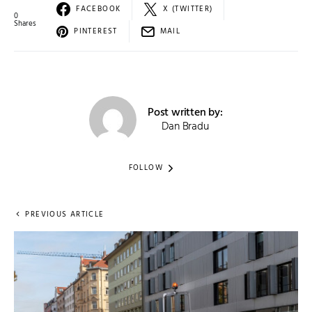
FACEBOOK
X (TWITTER)
0
Shares
PINTEREST
MAIL
Post written by:
Dan Bradu
FOLLOW
PREVIOUS ARTICLE