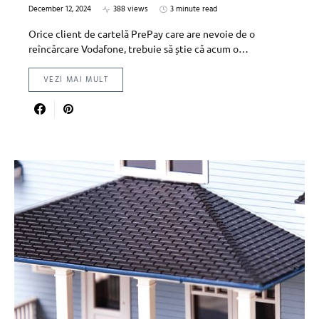
December 12, 2024
388 views
3 minute read
Orice client de cartelă PrePay care are nevoie de o
reîncărcare Vodafone, trebuie să știe că acum o…
VEZI MAI MULT