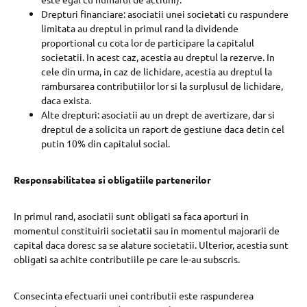
Drepturi financiare: asociatii unei societati cu raspundere
limitata au dreptul in primul rand la dividende
proportional cu cota lor de participare la capitalul
societatii. In acest caz, acestia au dreptul la rezerve. In
cele din urma, in caz de lichidare, acestia au dreptul la
rambursarea contributiilor lor si la surplusul de lichidare,
daca exista.
Alte drepturi: asociatii au un drept de avertizare, dar si
dreptul de a solicita un raport de gestiune daca detin cel
putin 10% din capitalul social.
Responsabilitatea si obligatiile partenerilor
In primul rand, asociatii sunt obligati sa faca aporturi in
momentul constituirii societatii sau in momentul majorarii de
capital daca doresc sa se alature societatii. Ulterior, acestia sunt
obligati sa achite contributiile pe care le-au subscris.
Consecinta efectuarii unei contributii este raspunderea