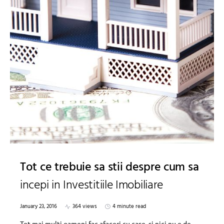
Tot ce trebuie sa stii despre cum sa
incepi in Investitiile Imobiliare
January 23, 2016
364 views
4 minute read
Tot mai multi oameni fac afaceri cu case, si nici nu e de