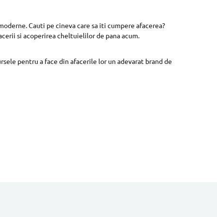
or moderne. Cauti pe cineva care sa iti cumpere afacerea?
acerii si acoperirea cheltuielilor de pana acum.
ursele pentru a face din afacerile lor un adevarat brand de