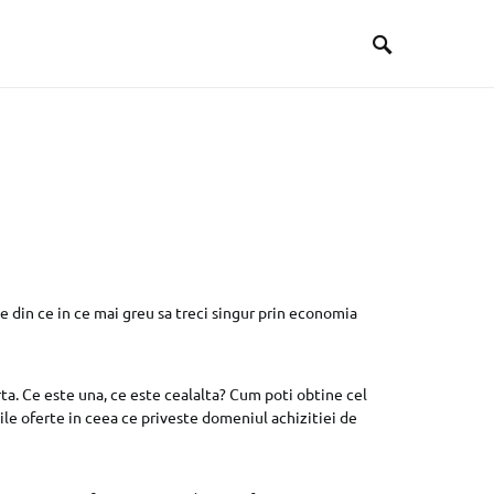
te din ce in ce mai greu sa treci singur prin economia
ta. Ce este una, ce este cealalta? Cum poti obtine cel
le oferte in ceea ce priveste domeniul achizitiei de