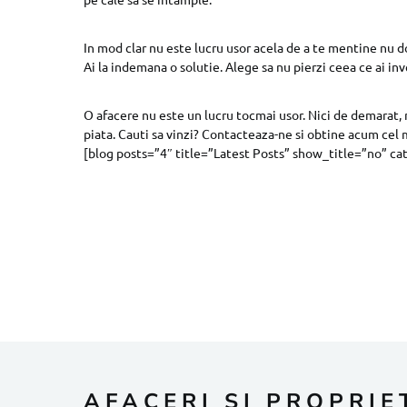
In mod clar nu este lucru usor acela de a te mentine nu doa
Ai la indemana o solutie. Alege sa nu pierzi ceea ce ai inv
O afacere nu este un lucru tocmai usor. Nici de demarat, n
piata. Cauti sa vinzi? Contacteaza-ne si obtine acum cel 
[blog posts=”4″ title=”Latest Posts” show_title=”no” ca
AFACERI SI PROPRIE