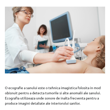
O ecografie a sanului este o tehnica imagistica folosita in mod
obisnuit pentru a detecta tumorile si alte anomalii ale sanului.
Ecografia utilizeaza unde sonore de inalta frecventa pentru a
produce imagini detaliate ale interiorului sanilor.