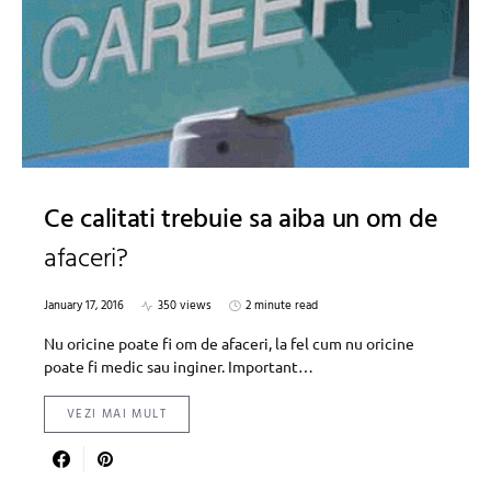
Ce calitati trebuie sa aiba un om de
afaceri?
January 17, 2016
350 views
2 minute read
Nu oricine poate fi om de afaceri, la fel cum nu oricine
poate fi medic sau inginer. Important…
VEZI MAI MULT