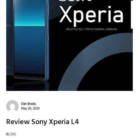
Dan Bradu
May 26, 2020
Review Sony Xperia L4
BLOG