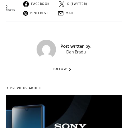
FACEBOOK
X (TWITTER)
0
Shares
PINTEREST
MAIL
Post written by:
Dan Bradu
FOLLOW
PREVIOUS ARTICLE