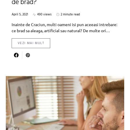
de brad?
April 5, 2021
490 views
2 minute read
Inainte de Craciun, multi oameni isi pun aceeasi intrebare:
ce brad sa aleaga, artificial sau natural? De multe ori…
VEZI MAI MULT