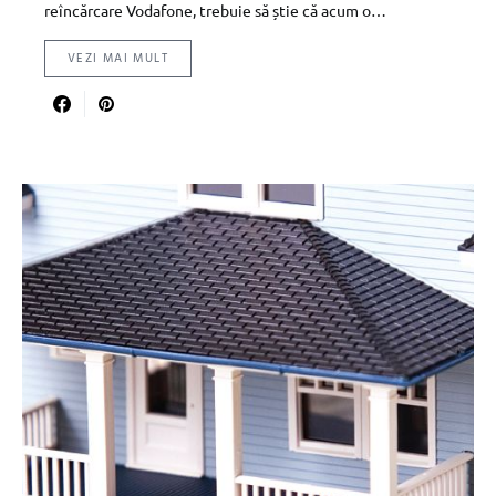
reîncărcare Vodafone, trebuie să știe că acum o…
VEZI MAI MULT