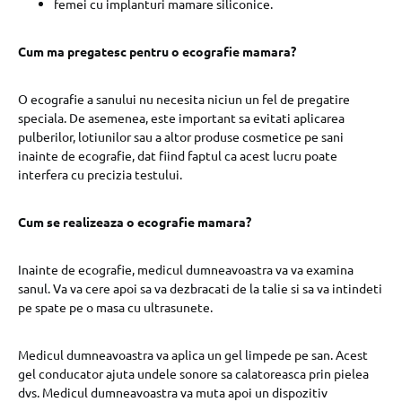
femei cu implanturi mamare siliconice.
Cum ma pregatesc pentru o ecografie mamara?
O ecografie a sanului nu necesita niciun un fel de pregatire
speciala. De asemenea, este important sa evitati aplicarea
pulberilor, lotiunilor sau a altor produse cosmetice pe sani
inainte de ecografie, dat fiind faptul ca acest lucru poate
interfera cu precizia testului.
Cum se realizeaza o ecografie mamara?
Inainte de ecografie, medicul dumneavoastra va va examina
sanul. Va va cere apoi sa va dezbracati de la talie si sa va intindeti
pe spate pe o masa cu ultrasunete.
Medicul dumneavoastra va aplica un gel limpede pe san. Acest
gel conducator ajuta undele sonore sa calatoreasca prin pielea
dvs. Medicul dumneavoastra va muta apoi un dispozitiv