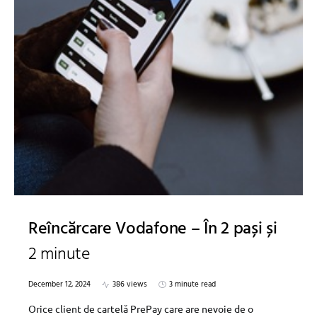
Reîncărcare Vodafone – În 2 pași și
2 minute
December 12, 2024
386 views
3 minute read
Orice client de cartelă PrePay care are nevoie de o