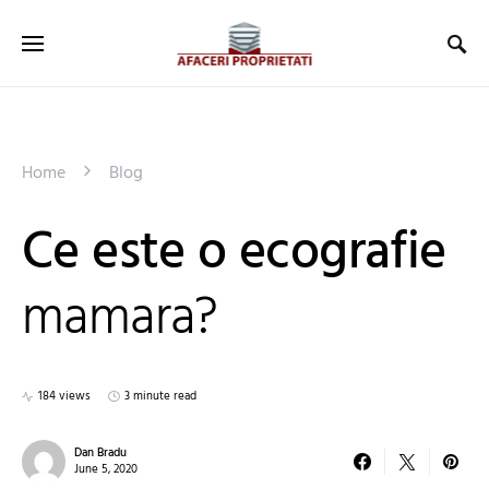
Home
Blog
Ce este o ecografie
mamara?
184 views
3 minute read
Dan Bradu
June 5, 2020