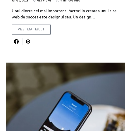
June 7, 2023
435 views
4 minute read
Unul dintre cei mai importanti factori in crearea unui site
web de succes este designul sau. Un design…
VEZI MAI MULT