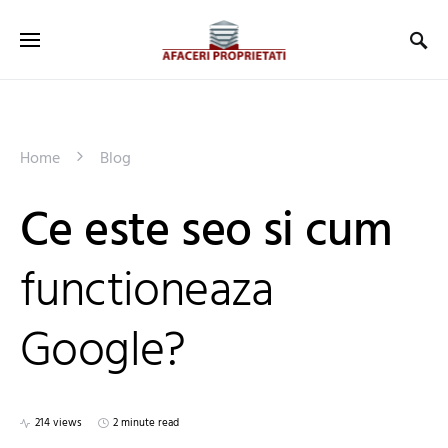
Home
Blog
Ce este seo si cum
functioneaza
Google?
214 views
2 minute read