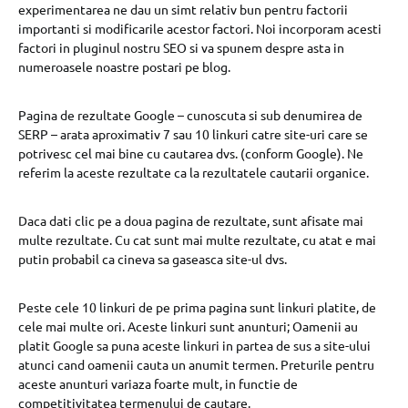
experimentarea ne dau un simt relativ bun pentru factorii
importanti si modificarile acestor factori. Noi incorporam acesti
factori in pluginul nostru SEO si va spunem despre asta in
numeroasele noastre postari pe blog.
Pagina de rezultate Google – cunoscuta si sub denumirea de
SERP – arata aproximativ 7 sau 10 linkuri catre site-uri care se
potrivesc cel mai bine cu cautarea dvs. (conform Google). Ne
referim la aceste rezultate ca la rezultatele cautarii organice.
Daca dati clic pe a doua pagina de rezultate, sunt afisate mai
multe rezultate. Cu cat sunt mai multe rezultate, cu atat e mai
putin probabil ca cineva sa gaseasca site-ul dvs.
Peste cele 10 linkuri de pe prima pagina sunt linkuri platite, de
cele mai multe ori. Aceste linkuri sunt anunturi; Oamenii au
platit Google sa puna aceste linkuri in partea de sus a site-ului
atunci cand oamenii cauta un anumit termen. Preturile pentru
aceste anunturi variaza foarte mult, in functie de
competitivitatea termenului de cautare.