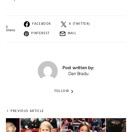
FACEBOOK
X (TWITTER)
0
Shares
PINTEREST
MAIL
Post written by:
Dan Bradu
FOLLOW
PREVIOUS ARTICLE