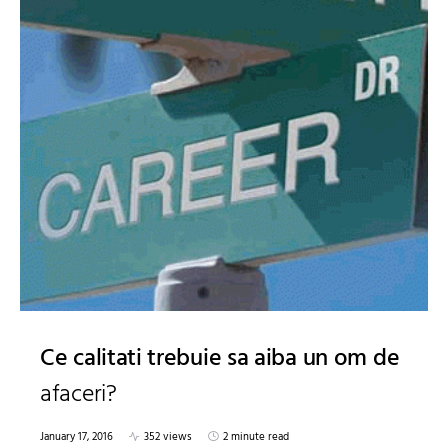
Ce calitati trebuie sa aiba un om de
afaceri?
January 17, 2016
352 views
2 minute read