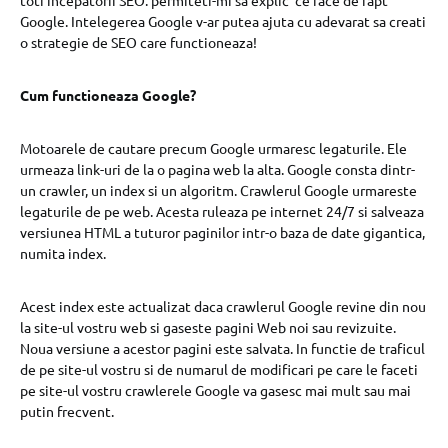
Google. Intelegerea Google v-ar putea ajuta cu adevarat sa creati
o strategie de SEO care functioneaza!
Cum functioneaza Google?
Motoarele de cautare precum Google urmaresc legaturile. Ele
urmeaza link-uri de la o pagina web la alta. Google consta dintr-
un crawler, un index si un algoritm. Crawlerul Google urmareste
legaturile de pe web. Acesta ruleaza pe internet 24/7 si salveaza
versiunea HTML a tuturor paginilor intr-o baza de date gigantica,
numita index.
Acest index este actualizat daca crawlerul Google revine din nou
la site-ul vostru web si gaseste pagini Web noi sau revizuite.
Noua versiune a acestor pagini este salvata. In functie de traficul
de pe site-ul vostru si de numarul de modificari pe care le faceti
pe site-ul vostru crawlerele Google va gasesc mai mult sau mai
putin frecvent.