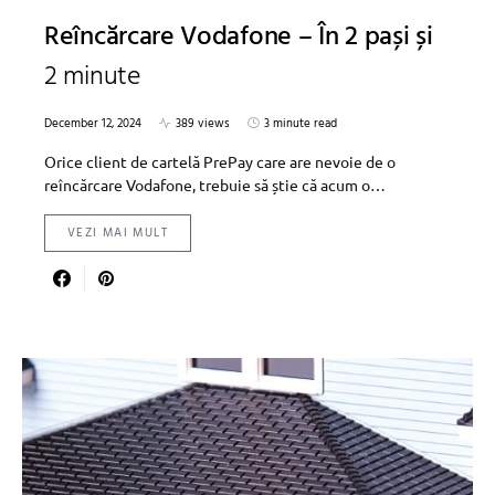
Reîncărcare Vodafone – În 2 pași și
2 minute
December 12, 2024
389 views
3 minute read
Orice client de cartelă PrePay care are nevoie de o
reîncărcare Vodafone, trebuie să știe că acum o…
VEZI MAI MULT