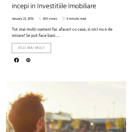
incepi in Investitiile Imobiliare
January 23, 2016
364 views
4 minute read
Tot mai multi oameni fac afaceri cu case, si nici nu e de
mirare! Se pot face bani…
VEZI MAI MULT