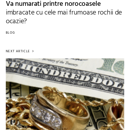
Va numarati printre norocoasele
imbracate cu cele mai frumoase rochii de
ocazie?
BLOG
NEXT ARTICLE