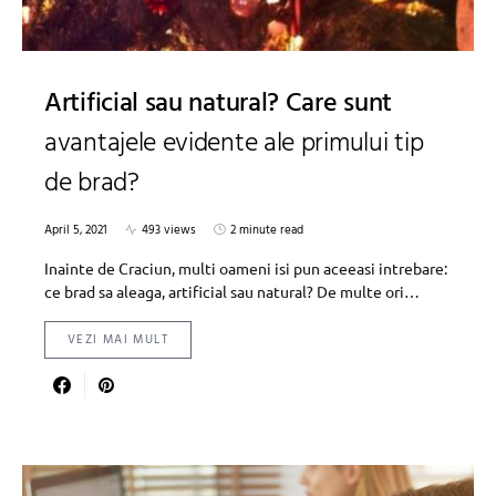
Artificial sau natural? Care sunt
avantajele evidente ale primului tip
de brad?
April 5, 2021
493 views
2 minute read
Inainte de Craciun, multi oameni isi pun aceeasi intrebare:
ce brad sa aleaga, artificial sau natural? De multe ori…
VEZI MAI MULT