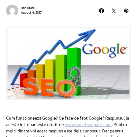
Dan Bradu
August 4, 2017
Cum functioneaza Google? Ce face de fapt Google? Raspunsul la
aceste intrebari este oferit de
www.smartseopack.com
. Pentru
multi dintre voi acest raspuns este deja cunoscut. Dar pentru
toti incepatorii SEO: permiteti-mi sa explic ce face de fapt