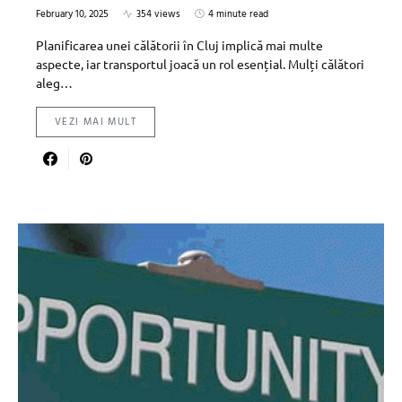
February 10, 2025
354 views
4 minute read
Planificarea unei călătorii în Cluj implică mai multe
aspecte, iar transportul joacă un rol esențial. Mulți călători
aleg…
VEZI MAI MULT