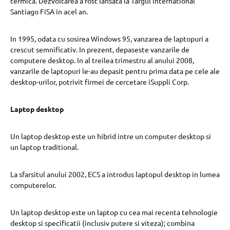
termica. Dezvoltarea a fost lansata la Targul International
Santiago FiSA in acel an.
In 1995, odata cu sosirea Windows 95, vanzarea de laptopuri a
crescut semnificativ. In prezent, depaseste vanzarile de
computere desktop. In al treilea trimestru al anului 2008,
vanzarile de laptopuri le-au depasit pentru prima data pe cele ale
desktop-urilor, potrivit firmei de cercetare iSuppli Corp.
Laptop desktop
Un laptop desktop este un hibrid intre un computer desktop si
un laptop traditional.
La sfarsitul anului 2002, ECS a introdus laptopul desktop in lumea
computerelor.
Un laptop desktop este un laptop cu cea mai recenta tehnologie
desktop si specificatii (inclusiv putere si viteza); combina