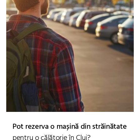
Pot rezerva o mașină din străinătate
pentru o călătorie în Cluj?