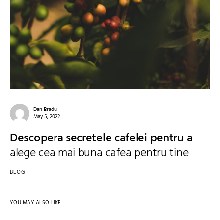
Dan Bradu
May 5, 2022
Descopera secretele cafelei pentru a
alege cea mai buna cafea pentru tine
BLOG
YOU MAY ALSO LIKE