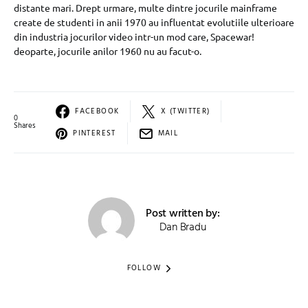
distante mari. Drept urmare, multe dintre jocurile mainframe
create de studenti in anii 1970 au influentat evolutiile ulterioare
din industria jocurilor video intr-un mod care, Spacewar!
deoparte, jocurile anilor 1960 nu au facut-o.
FACEBOOK
X (TWITTER)
0
Shares
PINTEREST
MAIL
Post written by:
Dan Bradu
FOLLOW