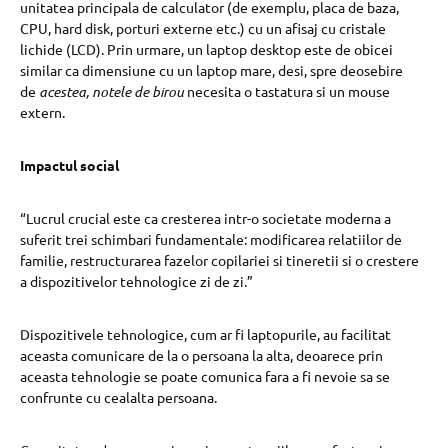
unitatea principala de calculator (de exemplu, placa de baza,
CPU, hard disk, porturi externe etc.) cu un afisaj cu cristale
lichide (LCD). Prin urmare, un laptop desktop este de obicei
similar ca dimensiune cu un laptop mare, desi, spre deosebire
de
acestea, notele de birou
necesita o tastatura si un mouse
extern.
Impactul social
“Lucrul crucial este ca cresterea intr-o societate moderna a
suferit trei schimbari fundamentale: modificarea relatiilor de
familie, restructurarea fazelor copilariei si tineretii si o crestere
a dispozitivelor tehnologice zi de zi.”
Dispozitivele tehnologice, cum ar fi laptopurile, au facilitat
aceasta comunicare de la o persoana la alta, deoarece prin
aceasta tehnologie se poate comunica fara a fi nevoie sa se
confrunte cu cealalta persoana.