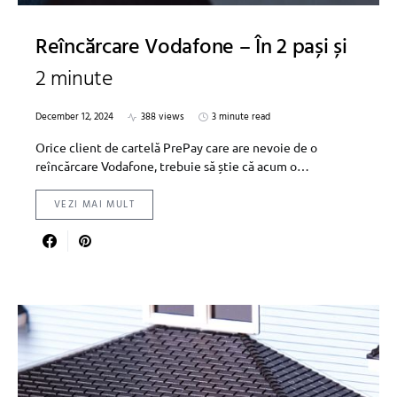
Reîncărcare Vodafone – În 2 pași și
2 minute
December 12, 2024
388 views
3 minute read
Orice client de cartelă PrePay care are nevoie de o
reîncărcare Vodafone, trebuie să știe că acum o…
VEZI MAI MULT