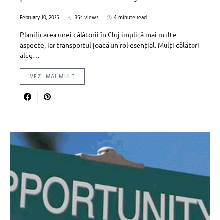
February 10, 2025
354 views
4 minute read
Planificarea unei călătorii în Cluj implică mai multe
aspecte, iar transportul joacă un rol esențial. Mulți călători
aleg…
VEZI MAI MULT