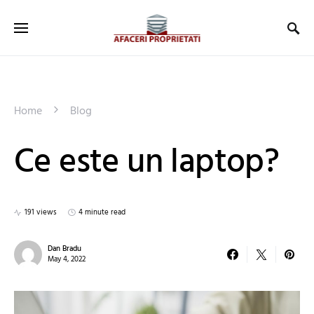
Home
Blog
Ce este un laptop?
191 views
4 minute read
Dan Bradu
May 4, 2022