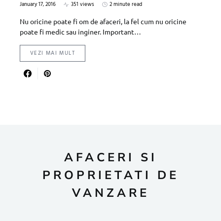
January 17, 2016
351 views
2 minute read
Nu oricine poate fi om de afaceri, la fel cum nu oricine
poate fi medic sau inginer. Important…
VEZI MAI MULT
AFACERI SI
PROPRIETATI DE
VANZARE