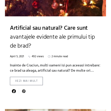
Artificial sau natural? Care sunt
avantajele evidente ale primului tip
de brad?
April 5, 2021
492 views
2 minute read
Inainte de Craciun, multi oameni isi pun aceeasi intrebare:
ce brad sa aleaga, artificial sau natural? De multe ori…
VEZI MAI MULT