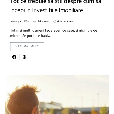
Tot ce trebuie sa stii despre cum sa
incepi in Investitiile Imobiliare
January 23, 2016
364 views
4 minute read
Tot mai multi oameni fac afaceri cu case, si nici nu e de
mirare! Se pot face bani…
VEZI MAI MULT