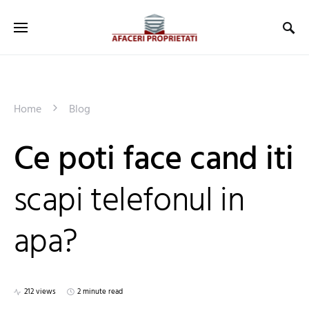
Home
Blog
Ce poti face cand iti
scapi telefonul in
apa?
212 views
2 minute read