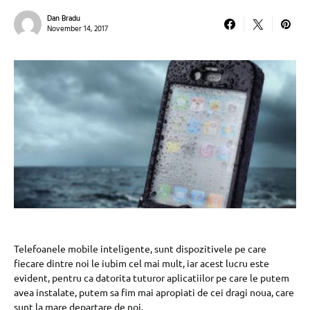
Dan Bradu
November 14, 2017
Telefoanele mobile inteligente, sunt dispozitivele pe care
fiecare dintre noi le iubim cel mai mult, iar acest lucru este
evident, pentru ca datorita tuturor aplicatiilor pe care le putem
avea instalate, putem sa fim mai apropiati de cei dragi noua, care
sunt la mare departare de noi.