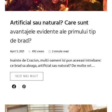
Artificial sau natural? Care sunt
avantajele evidente ale primului tip
de brad?
April 5, 2021
492 views
2 minute read
Inainte de Craciun, multi oameni isi pun aceeasi intrebare:
ce brad sa aleaga, artificial sau natural? De multe ori…
VEZI MAI MULT