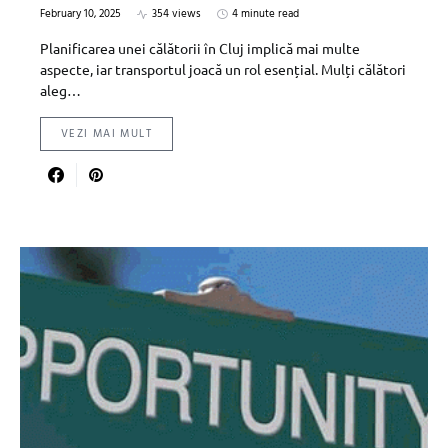
February 10, 2025
354 views
4 minute read
Planificarea unei călătorii în Cluj implică mai multe
aspecte, iar transportul joacă un rol esențial. Mulți călători
aleg…
VEZI MAI MULT