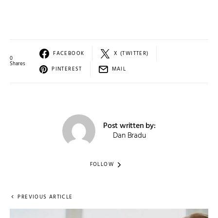
FACEBOOK
X (TWITTER)
0
Shares
PINTEREST
MAIL
Post written by:
Dan Bradu
FOLLOW
PREVIOUS ARTICLE