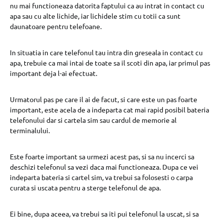
nu mai functioneaza datorita faptului ca au intrat in contact cu
apa sau cu alte lichide, iar lichidele stim cu totii ca sunt
daunatoare pentru telefoane.
In situatia in care telefonul tau intra din greseala in contact cu
apa, trebuie ca mai intai de toate sa il scoti din apa, iar primul pas
important deja l-ai efectuat.
Urmatorul pas pe care il ai de facut, si care este un pas foarte
important, este acela de a indeparta cat mai rapid posibil bateria
telefonului dar si cartela sim sau cardul de memorie al
terminalului.
Este foarte important sa urmezi acest pas, si sa nu incerci sa
deschizi telefonul sa vezi daca mai functioneaza. Dupa ce vei
indeparta bateria si cartel sim, va trebui sa folosesti o carpa
curata si uscata pentru a sterge telefonul de apa.
Ei bine, dupa aceea, va trebui sa iti pui telefonul la uscat, si sa