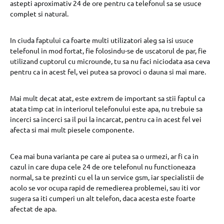
astepti aproximativ 24 de ore pentru ca telefonul sa se usuce
complet si natural.
In ciuda faptului ca foarte multi utilizatori aleg sa isi usuce
telefonul in mod fortat, fie folosindu-se de uscatorul de par, fie
utilizand cuptorul cu microunde, tu sa nu faci niciodata asa ceva
pentru ca in acest fel, vei putea sa provoci o dauna si mai mare.
Mai mult decat atat, este extrem de important sa stii faptul ca
atata timp cat in interiorul telefonului este apa, nu trebuie sa
incerci sa incerci sa il pui la incarcat, pentru ca in acest fel vei
afecta si mai mult piesele componente.
Cea mai buna varianta pe care ai putea sa o urmezi, ar fi ca in
cazul in care dupa cele 24 de ore telefonul nu functioneaza
normal, sa te prezinti cu el la un service gsm, iar specialistii de
acolo se vor ocupa rapid de remedierea problemei, sau iti vor
sugera sa iti cumperi un alt telefon, daca acesta este foarte
afectat de apa.