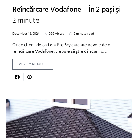
Reîncărcare Vodafone – În 2 pași și
2 minute
December 12, 2024
388 views
3 minute read
Orice client de cartelă PrePay care are nevoie de o
reîncărcare Vodafone, trebuie să știe că acum o…
VEZI MAI MULT