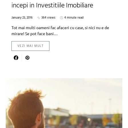
incepi in Investitiile Imobiliare
January 23, 2016
364 views
4 minute read
Tot mai multi oameni fac afaceri cu case, si nici nu e de
mirare! Se pot face bani…
VEZI MAI MULT