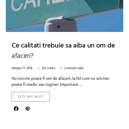
Ce calitati trebuie sa aiba un om de
afaceri?
January 17, 2016
352 views
2 minute read
Nu oricine poate fi om de afaceri, la fel cum nu oricine
poate fi medic sau inginer. Important…
VEZI MAI MULT