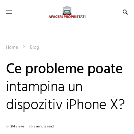
Home
Blog
Ce probleme poate
intampina un
dispozitiv iPhone X?
214 views
2 minute read