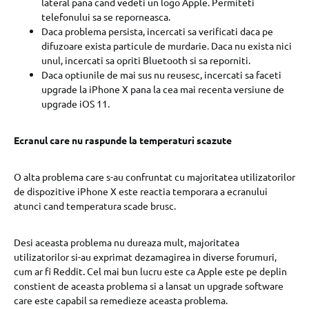
lateral pana cand vedeti un logo Apple. Permiteti
telefonului sa se reporneasca.
Daca problema persista, incercati sa verificati daca pe
difuzoare exista particule de murdarie. Daca nu exista nici
unul, incercati sa opriti Bluetooth si sa reporniti.
Daca optiunile de mai sus nu reusesc, incercati sa faceti
upgrade la iPhone X pana la cea mai recenta versiune de
upgrade iOS 11.
Ecranul care nu raspunde la temperaturi scazute
O alta problema care s-au confruntat cu majoritatea utilizatorilor
de dispozitive iPhone X este reactia temporara a ecranului
atunci cand temperatura scade brusc.
Desi aceasta problema nu dureaza mult, majoritatea
utilizatorilor si-au exprimat dezamagirea in diverse forumuri,
cum ar fi Reddit. Cel mai bun lucru este ca Apple este pe deplin
constient de aceasta problema si a lansat un upgrade software
care este capabil sa remedieze aceasta problema.