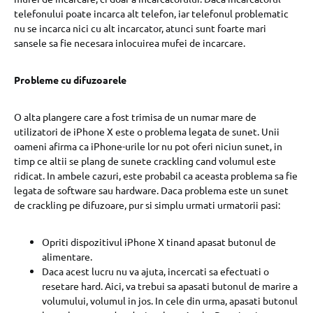
telefonului poate incarca alt telefon, iar telefonul problematic
nu se incarca nici cu alt incarcator, atunci sunt foarte mari
sansele sa fie necesara inlocuirea mufei de incarcare.
Probleme cu difuzoarele
O alta plangere care a fost trimisa de un numar mare de
utilizatori de iPhone X este o problema legata de sunet. Unii
oameni afirma ca iPhone-urile lor nu pot oferi niciun sunet, in
timp ce altii se plang de sunete crackling cand volumul este
ridicat. In ambele cazuri, este probabil ca aceasta problema sa fie
legata de software sau hardware. Daca problema este un sunet
de crackling pe difuzoare, pur si simplu urmati urmatorii pasi:
Opriti dispozitivul iPhone X tinand apasat butonul de
alimentare.
Daca acest lucru nu va ajuta, incercati sa efectuati o
resetare hard. Aici, va trebui sa apasati butonul de marire a
volumului, volumul in jos. In cele din urma, apasati butonul