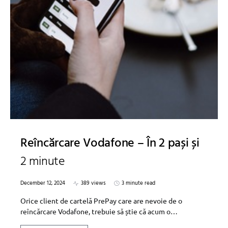
Reîncărcare Vodafone – În 2 pași și
2 minute
December 12, 2024
389 views
3 minute read
Orice client de cartelă PrePay care are nevoie de o
reîncărcare Vodafone, trebuie să știe că acum o…