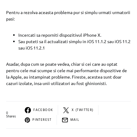
Pentru a rezolva aceasta problema pur si simplu urmati urmatorii
pasi:
Incercati sa reporniti dispozitivul iPhone X.
Sau puteti sa il actualizati simplu in iOS 11.1.2 sau iOS 11.2
sau iOS 11.2.1
Asadar, dupa cum se poate vedea, chiar si cei care au optat
pentru cele mai scumpe si cele mai performante dispozitive de
la Apple, au intampinat probleme. Fireste, acestea sunt doar
cazuri izolate, insa unii utilizatori au fost ghinionisti.
FACEBOOK
X (TWITTER)
0
Shares
PINTEREST
MAIL