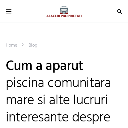
Home
Blog
Cum a aparut
piscina comunitara
mare si alte lucruri
interesante despre