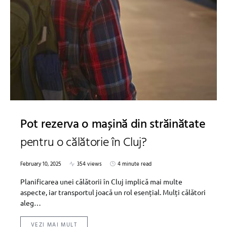
Pot rezerva o mașină din străinătate
pentru o călătorie în Cluj?
February 10, 2025
354 views
4 minute read
Planificarea unei călătorii în Cluj implică mai multe
aspecte, iar transportul joacă un rol esențial. Mulți călători
aleg…
VEZI MAI MULT