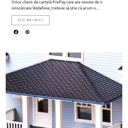
Orice client de cartelă PrePay care are nevoie de o
reîncărcare Vodafone, trebuie să știe că acum o…
VEZI MAI MULT