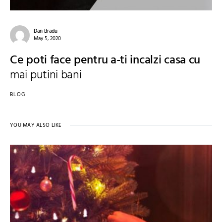
Dan Bradu
May 5, 2020
Ce poti face pentru a-ti incalzi casa cu
mai putini bani
BLOG
YOU MAY ALSO LIKE