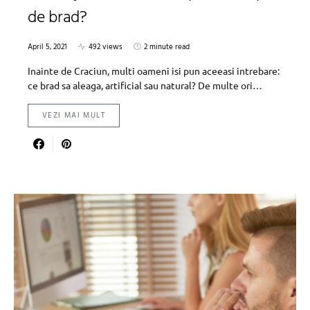
de brad?
April 5, 2021
492 views
2 minute read
Inainte de Craciun, multi oameni isi pun aceeasi intrebare:
ce brad sa aleaga, artificial sau natural? De multe ori…
VEZI MAI MULT