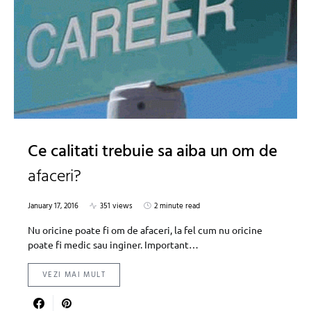
Ce calitati trebuie sa aiba un om de
afaceri?
January 17, 2016
351 views
2 minute read
Nu oricine poate fi om de afaceri, la fel cum nu oricine
poate fi medic sau inginer. Important…
VEZI MAI MULT