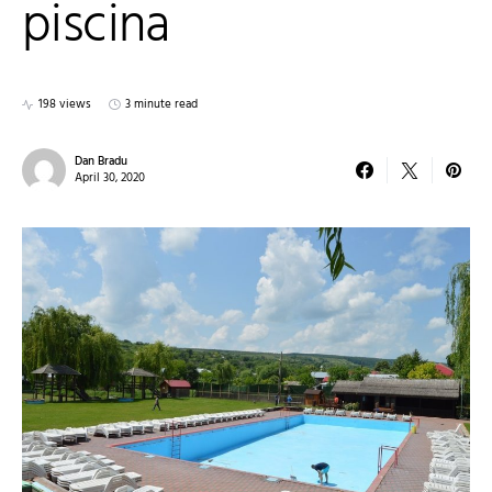
piscina
198 views
3 minute read
Dan Bradu
April 30, 2020