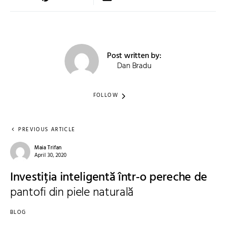
Post written by:
Dan Bradu
FOLLOW
PREVIOUS ARTICLE
Maia Trifan
April 30, 2020
Investiția inteligentă într-o pereche de
pantofi din piele naturală
BLOG