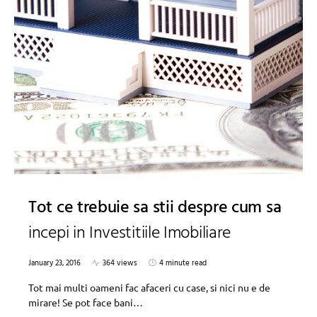
Tot ce trebuie sa stii despre cum sa
incepi in Investitiile Imobiliare
January 23, 2016
364 views
4 minute read
Tot mai multi oameni fac afaceri cu case, si nici nu e de
mirare! Se pot face bani…