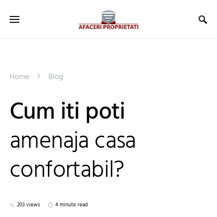
Home
Blog
Cum iti poti
amenaja casa
confortabil?
203 views
4 minute read