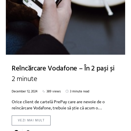
Reîncărcare Vodafone – În 2 pași și
2 minute
December 12, 2024
389 views
3 minute read
Orice client de cartelă PrePay care are nevoie de o
reîncărcare Vodafone, trebuie să știe că acum o…
VEZI MAI MULT