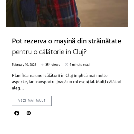
Pot rezerva o mașină din străinătate
pentru o călătorie în Cluj?
February 10, 2025
354 views
4 minute read
Planificarea unei călătorii în Cluj implică mai multe
aspecte, iar transportul joacă un rol esențial. Mulți călători
aleg…
VEZI MAI MULT