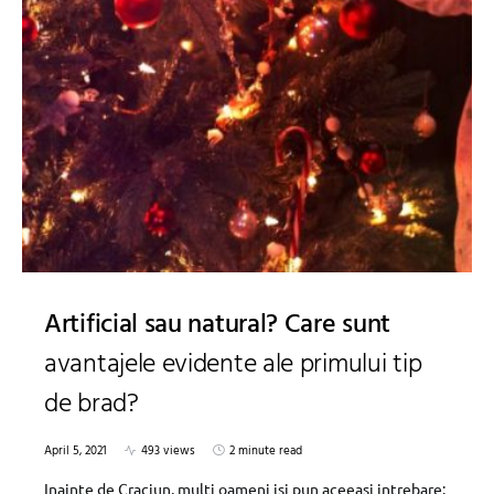
Artificial sau natural? Care sunt
avantajele evidente ale primului tip
de brad?
April 5, 2021
493 views
2 minute read
Inainte de Craciun, multi oameni isi pun aceeasi intrebare: