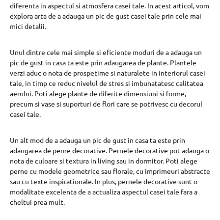
diferenta in aspectul si atmosfera casei tale. In acest articol, vom
explora arta de a adauga un pic de gust casei tale prin cele mai
mici detalii.
Unul dintre cele mai simple si eficiente moduri de a adauga un
pic de gust in casa ta este prin adaugarea de plante. Plantele
verzi aduc o nota de prospetime si naturalete in interiorul casei
tale, in timp ce reduc nivelul de stres si imbunatatesc calitatea
aerului. Poti alege plante de diferite dimensiuni si forme,
precum si vase si suporturi de flori care se potrivesc cu decorul
casei tale.
Un alt mod de a adauga un pic de gust in casa ta este prin
adaugarea de perne decorative. Pernele decorative pot adauga o
nota de culoare si textura in living sau in dormitor. Poti alege
perne cu modele geometrice sau florale, cu imprimeuri abstracte
sau cu texte inspirationale. In plus, pernele decorative sunt o
modalitate excelenta de a actualiza aspectul casei tale fara a
cheltui prea mult.