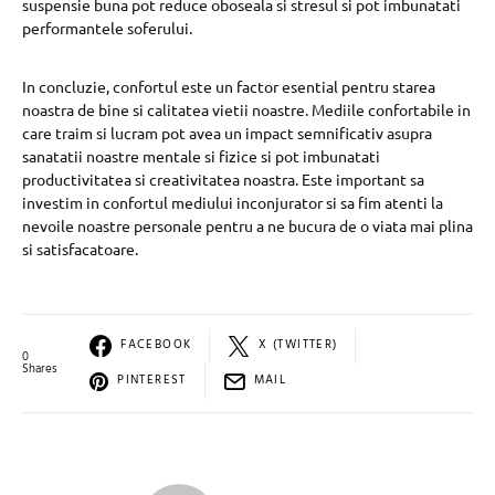
suspensie buna pot reduce oboseala si stresul si pot imbunatati
performantele soferului.
In concluzie, confortul este un factor esential pentru starea
noastra de bine si calitatea vietii noastre. Mediile confortabile in
care traim si lucram pot avea un impact semnificativ asupra
sanatatii noastre mentale si fizice si pot imbunatati
productivitatea si creativitatea noastra. Este important sa
investim in confortul mediului inconjurator si sa fim atenti la
nevoile noastre personale pentru a ne bucura de o viata mai plina
si satisfacatoare.
FACEBOOK
X (TWITTER)
0
Shares
PINTEREST
MAIL