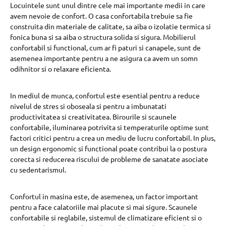
Locuintele sunt unul dintre cele mai importante medii in care
avem nevoie de confort. O casa confortabila trebuie sa fie
construita din materiale de calitate, sa aiba o izolatie termica si
fonica buna si sa aiba o structura solida si sigura. Mobilierul
confortabil si functional, cum ar fi paturi si canapele, sunt de
asemenea importante pentru a ne asigura ca avem un somn
odihnitor si o relaxare eficienta.
In mediul de munca, confortul este esential pentru a reduce
nivelul de stres si oboseala si pentru a imbunatati
productivitatea si creativitatea. Birourile si scaunele
confortabile, iluminarea potrivita si temperaturile optime sunt
factori critici pentru a crea un mediu de lucru confortabil. In plus,
un design ergonomic si functional poate contribui la o postura
corecta si reducerea riscului de probleme de sanatate asociate
cu sedentarismul.
Confortul in masina este, de asemenea, un factor important
pentru a face calatoriile mai placute si mai sigure. Scaunele
confortabile si reglabile, sistemul de climatizare eficient si o