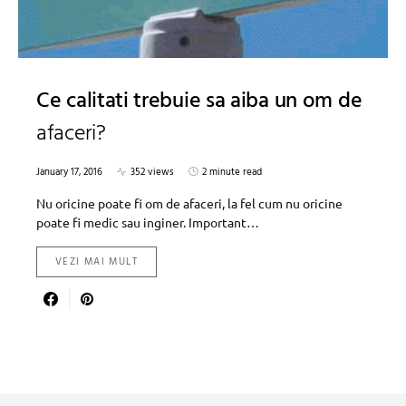
Ce calitati trebuie sa aiba un om de
afaceri?
January 17, 2016
352 views
2 minute read
Nu oricine poate fi om de afaceri, la fel cum nu oricine
poate fi medic sau inginer. Important…
VEZI MAI MULT