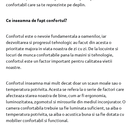
confortabil care sa te reprezinte pe deplin.
Ce inseamna de fapt confortul?
Confortul este o nevoie fundamentala a oamenilor, iar
dezvoltarea si progresul tehnologic au facut din acesta o
prioritate majora in viata noastra de zi cu zi. De la locuinte si
locuri de munca confortabile pana la masini si tehnologie,
confortul este un factor important pentru calitatea vietii
noastre.
Confortul inseamna mai mult decat doar un scaun moale sau o
temperatura potrivita. Acesta se refera la o serie de factori care
afecteaza starea noastra de bine, cum ar fi ergonomia,
luminozitatea, zgomotul si mirosurile din mediul inconjurator. O
camera confortabila trebuie sa fie luminata suficient, sa aiba o
temperatura potrivita, sa aiba o acustica buna si sa fie dotata cu
mobilier confortabil si functional.