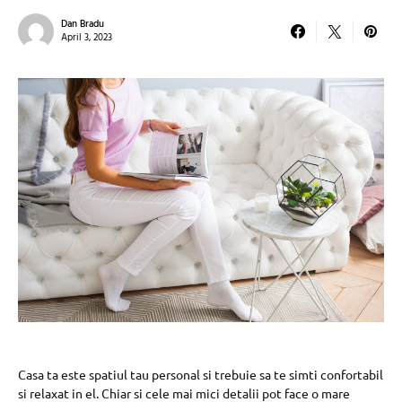
Dan Bradu
April 3, 2023
Casa ta este spatiul tau personal si trebuie sa te simti confortabil
si relaxat in el. Chiar si cele mai mici detalii pot face o mare