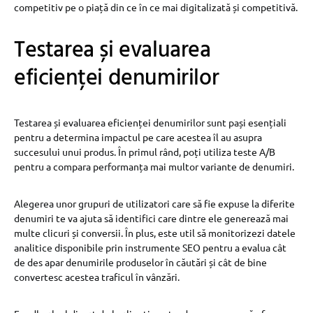
competitiv pe o piață din ce în ce mai digitalizată și competitivă.
Testarea și evaluarea
eficienței denumirilor
Testarea și evaluarea eficienței denumirilor sunt pași esențiali
pentru a determina impactul pe care acestea îl au asupra
succesului unui produs. În primul rând, poți utiliza teste A/B
pentru a compara performanța mai multor variante de denumiri.
Alegerea unor grupuri de utilizatori care să fie expuse la diferite
denumiri te va ajuta să identifici care dintre ele generează mai
multe clicuri și conversii. În plus, este util să monitorizezi datele
analitice disponibile prin instrumente SEO pentru a evalua cât
de des apar denumirile produselor în căutări și cât de bine
convertesc acestea traficul în vânzări.