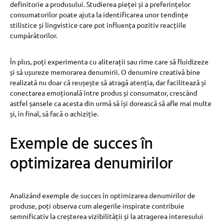
definitorie a produsului. Studierea pieței și a preferințelor
consumatorilor poate ajuta la identificarea unor tendințe
stilistice și lingvistice care pot influența pozitiv reacțiile
cumpărătorilor.
În plus, poți experimenta cu aliterații sau rime care să fluidizeze
și să ușureze memorarea denumirii. O denumire creativă bine
realizată nu doar că reușește să atragă atenția, dar facilitează și
conectarea emoțională între produs și consumator, crescând
astfel șansele ca acesta din urmă să își dorească să afle mai multe
și, în final, să facă o achiziție.
Exemple de succes în
optimizarea denumirilor
Analizând exemple de succes în optimizarea denumirilor de
produse, poți observa cum alegerile inspirate contribuie
semnificativ la creșterea vizibilității și la atragerea interesului