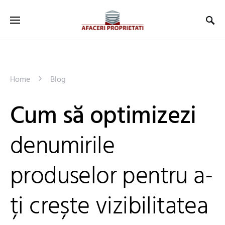
Home
Blog
Cum să optimizezi
denumirile
produselor pentru a-
ți crește vizibilitatea