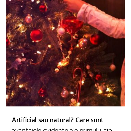
Artificial sau natural? Care sunt