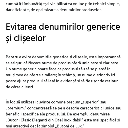
cum să îți îmbunătățești vizibilitatea online prin tehnici simple,
dar eficiente, de optimizare a denumirilor produselor.
Evitarea denumirilor generice
și clișeelor
Pentru a evita denumirile generice și clișeele, este important să
te asiguri că fiecare nume de produs oferă unicitate și claritate.
Un nume generic poate face ca produsul tău să se piardă în
mulțimea de oferte similare; în schimb, un nume distinctiv îți
poate ajuta produsul să iasă în evidență și să fie ușor de reținut
de către clienți.
În loc să utilizezi cuvinte comune precum „superior” sau
„premium,” concentrează-te pe a descrie caracteristici unice sau
beneficii specifice ale produsului. De exemplu, denumirea
„Butoni Clasic Eleganți din Oțel Inoxidabil” este mai specifică și
mai atractivă decât simplul „Butoni de Lux.”