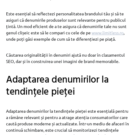
Este esențial să reflectezi personalitatea brandului tău și să te
asiguri că denumirile produselor sunt relevante pentru publicul
țintă. Un mod eficient de a te asigura că denumirile tale nu sunt
genul clișeic este să le compari cu cele de pe
www.limitless.ro
,
unde poți găsi exemple de cum să te diferențiezi pe piață.
Căutarea originalității în denumiri ajută nu doar în clasamentul
SEO, dar și în construirea unei imagini de brand memorabile.
Adaptarea denumirilor la
tendințele pieței
Adaptarea denumirilor la tendințele pieței este esențială pentru
a rămâne relevant și pentru a atrage atenția consumatorilor care
caută produse moderne și actualizate. Într-un mediu de afaceri în
continuă schimbare, este crucial să monitorizezi tendințele