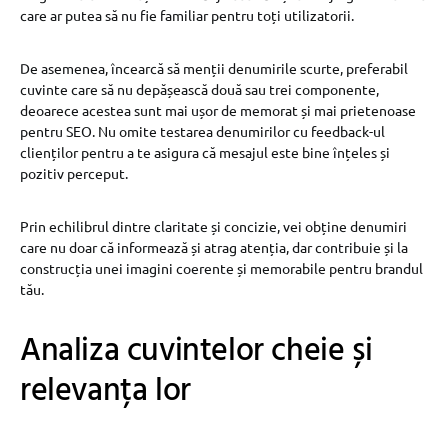
care ar putea să nu fie familiar pentru toți utilizatorii.
De asemenea, încearcă să menții denumirile scurte, preferabil
cuvinte care să nu depășească două sau trei componente,
deoarece acestea sunt mai ușor de memorat și mai prietenoase
pentru SEO. Nu omite testarea denumirilor cu feedback-ul
clienților pentru a te asigura că mesajul este bine înțeles și
pozitiv perceput.
Prin echilibrul dintre claritate și concizie, vei obține denumiri
care nu doar că informează și atrag atenția, dar contribuie și la
construcția unei imagini coerente și memorabile pentru brandul
tău.
Analiza cuvintelor cheie și
relevanța lor