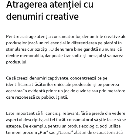
Atragerea atenției cu
denumiri creative
Pentru a atrage atenția consumatorilor, denumirile creative ale
produselor joacă un rol esențial în diferențierea pe piață și în
stimularea curiozității. O denumire bine gândită nu numai că
devine memorabilă, dar poate transmite și mesajul și valoarea
produsului.
Ca să creezi denumiri captivante, concentrează-te pe
identificarea trăsăturilor unice ale produsului și pe punerea
acestora în evidență printr-un joc de cuvinte sau prin metafore
care rezonează cu publicul țintă.
Este important să fii concis și relevant, fără a pierde din vedere
aspectul descriptiv, astfel încât consumatorul să știe la ce să se
aștepte. De exemplu, pentru un produs ecologic, poți utiliza
termeni precum „Pur” sau „Natura” alături de o caracteristică