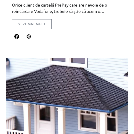
Orice client de cartelă PrePay care are nevoie de o
reîncărcare Vodafone, trebuie să știe că acum o…
VEZI MAI MULT