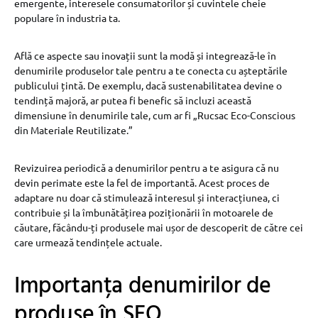
emergente, interesele consumatorilor și cuvintele cheie
populare în industria ta.
Află ce aspecte sau inovații sunt la modă și integrează-le în
denumirile produselor tale pentru a te conecta cu așteptările
publicului țintă. De exemplu, dacă sustenabilitatea devine o
tendință majoră, ar putea fi benefic să incluzi această
dimensiune în denumirile tale, cum ar fi „Rucsac Eco-Conscious
din Materiale Reutilizate.”
Revizuirea periodică a denumirilor pentru a te asigura că nu
devin perimate este la fel de importantă. Acest proces de
adaptare nu doar că stimulează interesul și interacțiunea, ci
contribuie și la îmbunătățirea poziționării în motoarele de
căutare, făcându-ți produsele mai ușor de descoperit de către cei
care urmează tendințele actuale.
Importanța denumirilor de
produse în SEO