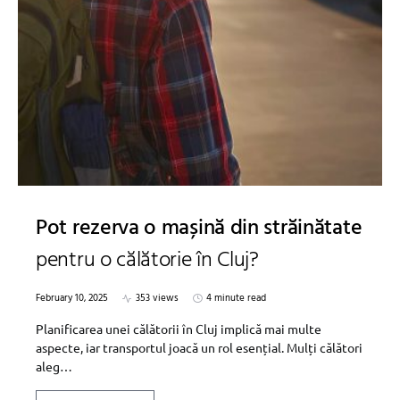
Pot rezerva o mașină din străinătate
pentru o călătorie în Cluj?
February 10, 2025
353 views
4 minute read
Planificarea unei călătorii în Cluj implică mai multe
aspecte, iar transportul joacă un rol esențial. Mulți călători
aleg…