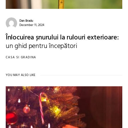
Dan Bradu
December 11, 2024
Înlocuirea șnurului la rulouri exterioare:
un ghid pentru începători
CASA SI GRADINA
YOU MAY ALSO LIKE