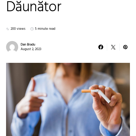
Dăunător
200 views
5 minute read
Dan Bradu
August 2, 2023