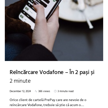
Reîncărcare Vodafone – În 2 pași și
2 minute
December 12, 2024
386 views
3 minute read
Orice client de cartelă PrePay care are nevoie de o
reîncărcare Vodafone, trebuie să știe că acum o…