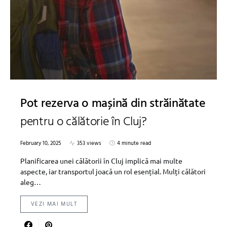
Pot rezerva o mașină din străinătate
pentru o călătorie în Cluj?
February 10, 2025
353 views
4 minute read
Planificarea unei călătorii în Cluj implică mai multe
aspecte, iar transportul joacă un rol esențial. Mulți călători
aleg…
VEZI MAI MULT