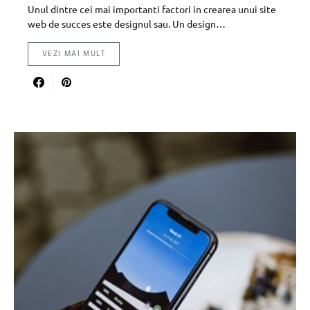
Unul dintre cei mai importanti factori in crearea unui site
web de succes este designul sau. Un design…
VEZI MAI MULT