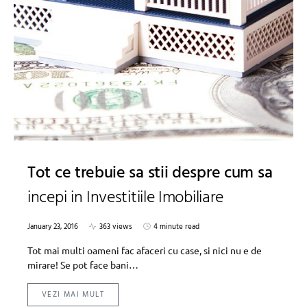
Tot ce trebuie sa stii despre cum sa
incepi in Investitiile Imobiliare
January 23, 2016
363 views
4 minute read
Tot mai multi oameni fac afaceri cu case, si nici nu e de
mirare! Se pot face bani…
VEZI MAI MULT