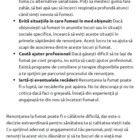
fuma cu alternative sănătoase. Poți să mesteci gumă fără
zahăr, să bei apă sau să încerci respirația profundă atunci
când simți nevoia să fumezi.
Evită situațiile în care fumezi în mod obișnuit:
Dacă
obișnuiești să fumezi în anumite locuri sau în situații
sociale specifice, încearcă să eviți aceste situații în
primele săptămâni de renunțare. Acest lucru te va ajuta să
scapi de asocierea dintre aceste locuri și fumat.
Caută ajutor profesional:
Dacă găsești dificil să te lași de
fumat pe cont propriu, nu ezita să cauți ajutor profesional.
Există programe de consiliere și terapie disponibile pentru
a te sprijini pe parcursul procesului de renunțare.
Iartă-ți eventualele recăderi:
Renunțarea la fumat poate
fi o luptă, iar recăderile pot apărea. Nu te descuraja și nu te
critica dacă faci o greșeală. Învață din experiență și
angajează-te din nou să încetezi fumatul.
Renunțarea la fumat poate fi o călătorie dificilă, dar este o
decizie extraordinară pentru sănătatea ta și calitatea vieții tale.
Cu sprijinul adecvat și angajamentul tău personal, poți reuși să
renunți la acest viciu dăunător și să te bucuri de o viață mai