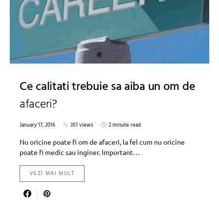
Ce calitati trebuie sa aiba un om de
afaceri?
January 17, 2016
351 views
2 minute read
Nu oricine poate fi om de afaceri, la fel cum nu oricine
poate fi medic sau inginer. Important…
VEZI MAI MULT