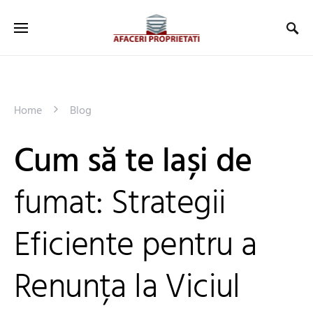
Home
Blog
Cum să te lași de
fumat: Strategii
Eficiente pentru a
Renunța la Viciul