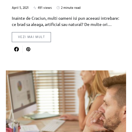
April 5, 2021
491 views
2 minute read
Inainte de Craciun, multi oameni isi pun aceeasi intrebare:
ce brad sa aleaga, artificial sau natural? De multe ori…
VEZI MAI MULT