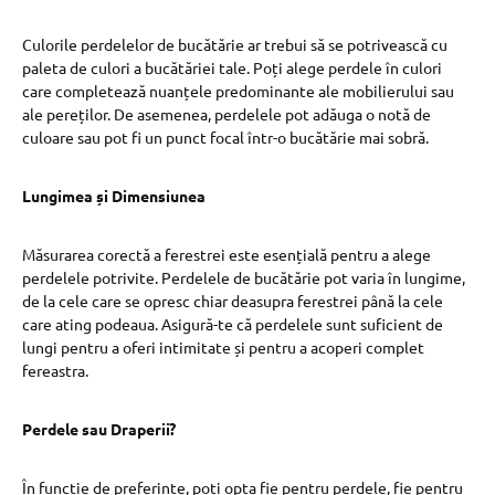
Culorile perdelelor de bucătărie ar trebui să se potrivească cu
paleta de culori a bucătăriei tale. Poți alege perdele în culori
care completează nuanțele predominante ale mobilierului sau
ale pereților. De asemenea, perdelele pot adăuga o notă de
culoare sau pot fi un punct focal într-o bucătărie mai sobră.
Lungimea și Dimensiunea
Măsurarea corectă a ferestrei este esențială pentru a alege
perdelele potrivite. Perdelele de bucătărie pot varia în lungime,
de la cele care se opresc chiar deasupra ferestrei până la cele
care ating podeaua. Asigură-te că perdelele sunt suficient de
lungi pentru a oferi intimitate și pentru a acoperi complet
fereastra.
Perdele sau Draperii?
În funcție de preferințe, poți opta fie pentru perdele, fie pentru