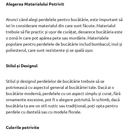
Alegerea Materialului Potrivit
Atunci când alegi perdelele pentru bucătărie, este important să
iei în considerare materialul din care sunt făcute. Materialul
trebuie să fie practic și ușor de curățat, deoarece bucătăria este
o zonă în care pot apărea pete sau murdărie. Materialele
populare pentru perdelele de bucătărie includ bumbacul, inul și
poliesterul, care sunt rezistente și se spală ușor.
Stilul și Designul
Stilul și designul perdelelor de bucătărie trebuie să se
potrivească cu aspectul general al bucătăriei tale. Dacă ai o
bucătărie modernă, perdelele cu un aspect simplu și curat, fără
ornamente excesive, pot fi o alegere potrivită. În schimb, dacă
bucătăria ta are un stil rustic sau tradițional, poți opta pentru
perdele cu dantelă sau cu modele florale.
Culorile potrivite