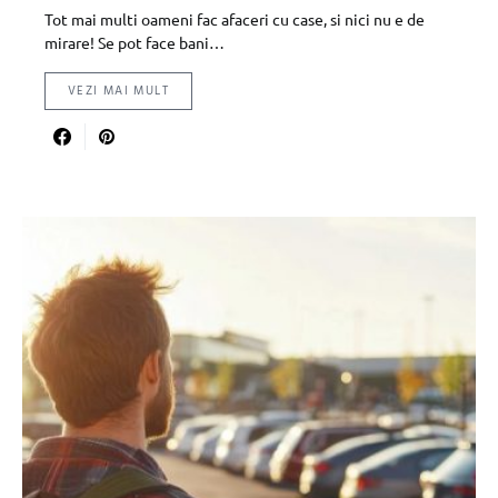
Tot mai multi oameni fac afaceri cu case, si nici nu e de
mirare! Se pot face bani…
VEZI MAI MULT