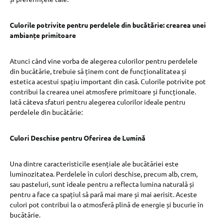
Culorile potrivite pentru perdelele din bucătărie: crearea unei
ambianțe primitoare
Atunci când vine vorba de alegerea culorilor pentru perdelele
din bucătărie, trebuie să ținem cont de funcționalitatea și
estetica acestui spațiu important din casă. Culorile potrivite pot
contribui la crearea unei atmosfere primitoare și funcționale.
Iată câteva sfaturi pentru alegerea culorilor ideale pentru
perdelele din bucătărie:
Culori Deschise pentru Oferirea de Lumină
Una dintre caracteristicile esențiale ale bucătăriei este
luminozitatea. Perdelele în culori deschise, precum alb, crem,
sau pasteluri, sunt ideale pentru a reflecta lumina naturală și
pentru a face ca spațiul să pară mai mare și mai aerisit. Aceste
culori pot contribui la o atmosferă plină de energie și bucurie în
bucătărie.