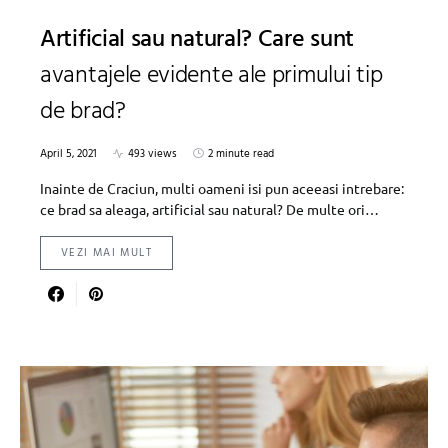
Artificial sau natural? Care sunt
avantajele evidente ale primului tip
de brad?
April 5, 2021
493 views
2 minute read
Inainte de Craciun, multi oameni isi pun aceeasi intrebare:
ce brad sa aleaga, artificial sau natural? De multe ori…
VEZI MAI MULT