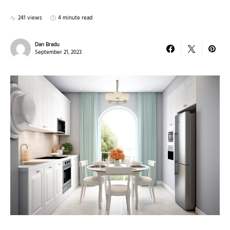
241 views
4 minute read
Dan Bradu
September 21, 2023