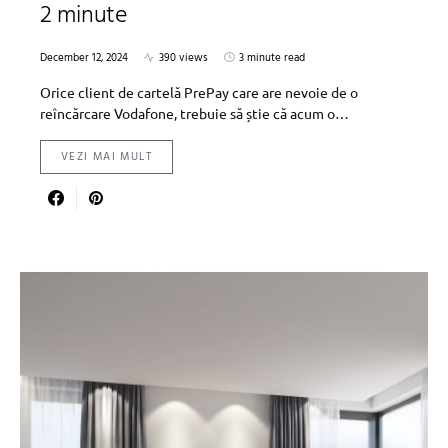
2 minute
December 12, 2024
390 views
3 minute read
Orice client de cartelă PrePay care are nevoie de o
reîncărcare Vodafone, trebuie să știe că acum o…
VEZI MAI MULT