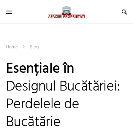
Home
Blog
Esențiale în
Designul Bucătăriei:
Perdelele de
Bucătărie