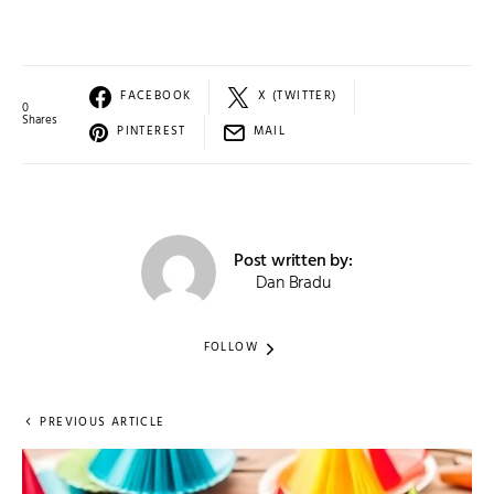
FACEBOOK
X (TWITTER)
0
Shares
PINTEREST
MAIL
Post written by:
Dan Bradu
FOLLOW
PREVIOUS ARTICLE