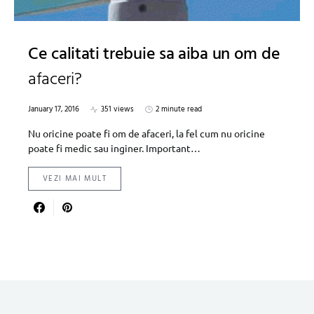
Ce calitati trebuie sa aiba un om de
afaceri?
January 17, 2016
351 views
2 minute read
Nu oricine poate fi om de afaceri, la fel cum nu oricine
poate fi medic sau inginer. Important…
VEZI MAI MULT