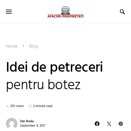
Home
Blog
Idei de petreceri
pentru botez
210 views
2 minute read
Dan Bradu
September 4, 2017