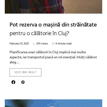
Pot rezerva o mașină din străinătate
pentru o călătorie în Cluj?
February 10, 2025
354 views
4 minute read
Planificarea unei călătorii în Cluj implică mai multe
aspecte, iar transportul joacă un rol esențial. Mulți călători
aleg…
VEZI MAI MULT