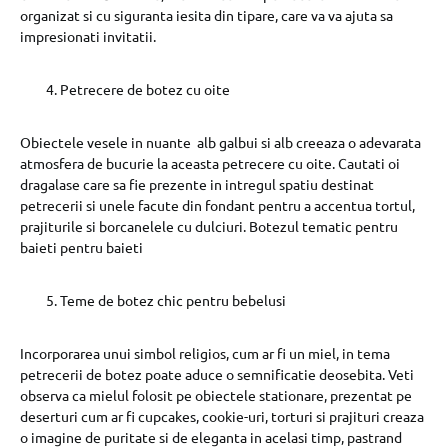
organizat si cu siguranta iesita din tipare, care va va ajuta sa
impresionati invitatii.
Petrecere de botez cu oite
Obiectele vesele in nuante alb galbui si alb creeaza o adevarata
atmosfera de bucurie la aceasta petrecere cu oite. Cautati oi
dragalase care sa fie prezente in intregul spatiu destinat
petrecerii si unele facute din fondant pentru a accentua tortul,
prajiturile si borcanelele cu dulciuri. Botezul tematic pentru
baieti pentru baieti
Teme de botez chic pentru bebelusi
Incorporarea unui simbol religios, cum ar fi un miel, in tema
petrecerii de botez poate aduce o semnificatie deosebita. Veti
observa ca mielul folosit pe obiectele stationare, prezentat pe
deserturi cum ar fi cupcakes, cookie-uri, torturi si prajituri creaza
o imagine de puritate si de eleganta in acelasi timp, pastrand