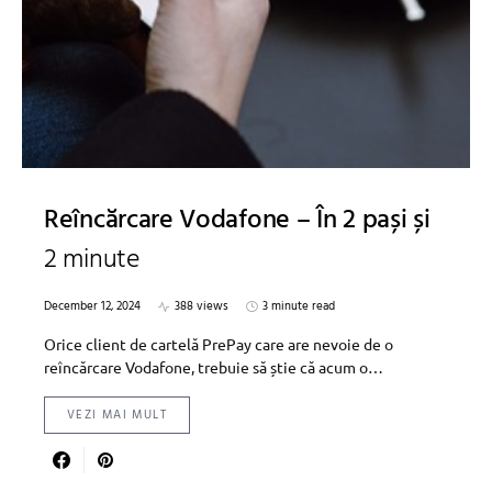
Reîncărcare Vodafone – În 2 pași și
2 minute
December 12, 2024
388 views
3 minute read
Orice client de cartelă PrePay care are nevoie de o
reîncărcare Vodafone, trebuie să știe că acum o…
VEZI MAI MULT