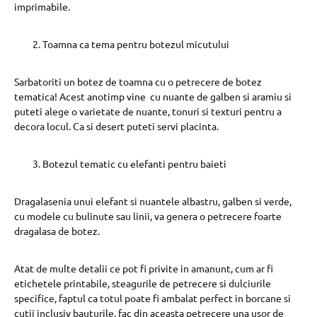
imprimabile.
Toamna ca tema pentru botezul micutului
Sarbatoriti un botez de toamna cu o petrecere de botez
tematica! Acest anotimp vine cu nuante de galben si aramiu si
puteti alege o varietate de nuante, tonuri si texturi pentru a
decora locul. Ca si desert puteti servi placinta.
Botezul tematic cu elefanti pentru baieti
Dragalasenia unui elefant si nuantele albastru, galben si verde,
cu modele cu bulinute sau linii, va genera o petrecere foarte
dragalasa de botez.
Atat de multe detalii ce pot fi privite in amanunt, cum ar fi
etichetele printabile, steagurile de petrecere si dulciurile
specifice, faptul ca totul poate fi ambalat perfect in borcane si
cutii inclusiv bauturile, fac din aceasta petrecere una usor de