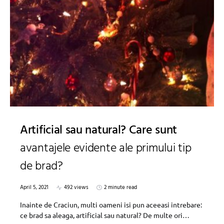
Artificial sau natural? Care sunt
avantajele evidente ale primului tip
de brad?
April 5, 2021
492 views
2 minute read
Inainte de Craciun, multi oameni isi pun aceeasi intrebare:
ce brad sa aleaga, artificial sau natural? De multe ori…