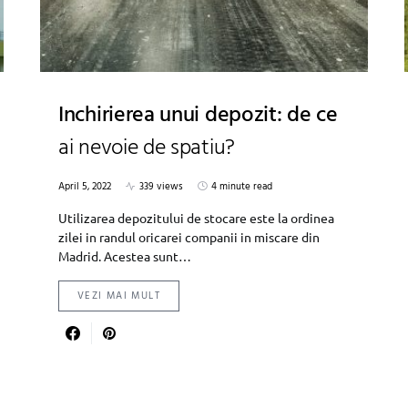
Inchirierea unui depozit: de ce
ai nevoie de spatiu?
April 5, 2022
339 views
4 minute read
Utilizarea depozitului de stocare este la ordinea
zilei in randul oricarei companii in miscare din
Madrid. Acestea sunt…
VEZI MAI MULT