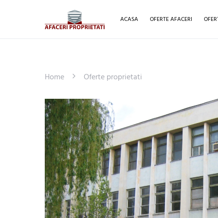
ACASA
OFERTE AFACERI
OFER
Home
Oferte proprietati