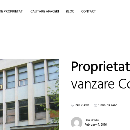
TE PROPRIETATI
CAUTARE AFACERI
BLOG
CONTACT
Proprietat
vanzare C
240 views
1 minute read
Dan Bradu
February 4, 2016