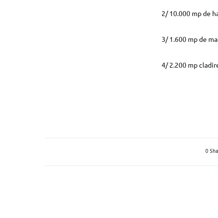
2/ 10.000 mp de ha
3/ 1.600 mp de ma
4/ 2.200 mp cladire
0 Sha