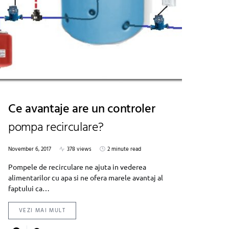
Ce avantaje are un controler
pompa recirculare?
November 6, 2017
378 views
2 minute read
Pompele de recirculare ne ajuta in vederea
alimentarilor cu apa si ne ofera marele avantaj al
faptului ca…
VEZI MAI MULT