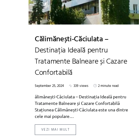
Călimănești-Căciulata –
Destinația Ideală pentru
Tratamente Balneare și Cazare
Confortabilă
September 25, 2024
339 views
2 minute read
ălimănești-Căciulata – Destinația Ideală pentru
Tratamente Balneare și Cazare Confortabilă
Stațiunea Călimănești-Căciulata este una dintre
cele mai populare…
VEZI MAI MULT