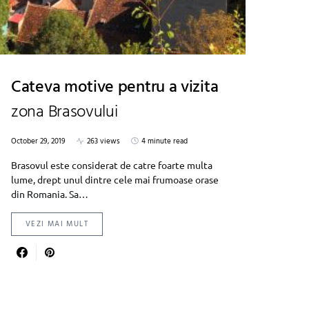
Cateva motive pentru a vizita
zona Brasovului
October 29, 2019
263 views
4 minute read
Brasovul este considerat de catre foarte multa
lume, drept unul dintre cele mai frumoase orase
din Romania. Sa…
VEZI MAI MULT