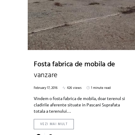
Fosta fabrica de mobila de
vanzare
February 17, 2016
426 views
1 minute read
Vindem o fosta fabrica de mobila, doar terenul si
cladirile aferente situate in Pascani Suprafata
totala a terenului…
VEZI MAI MULT