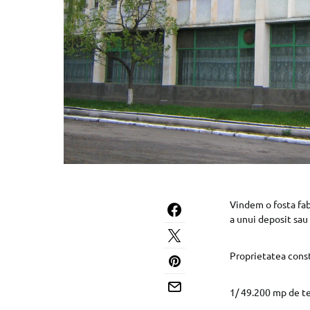
Vindem o fosta fab
a unui deposit sa
Proprietatea const
1/ 49.200 mp de t