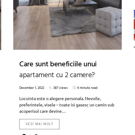
Care sunt beneficiile unui
apartament cu 2 camere?
December 1, 2022
387 views
4 minute read
Locuinta este o alegere personala. Nevoile,
preferintele, visele – toate isi gasesc un camin sub
acoperisul care devine…
VEZI MAI MULT