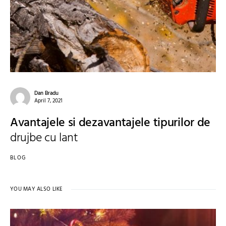
Dan Bradu
April 7, 2021
Avantajele si dezavantajele tipurilor de
drujbe cu lant
BLOG
YOU MAY ALSO LIKE