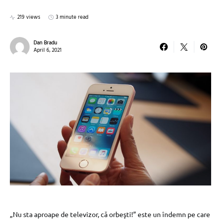
219 views
3 minute read
Dan Bradu
April 6, 2021
„Nu sta aproape de televizor, că orbeşti!” este un îndemn pe care