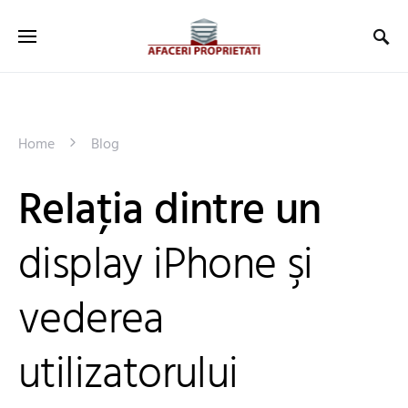
Home
Blog
Relaţia dintre un
display iPhone şi
vederea
utilizatorului