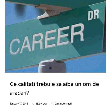
Ce calitati trebuie sa aiba un om de
afaceri?
January 17, 2016
352 views
2 minute read