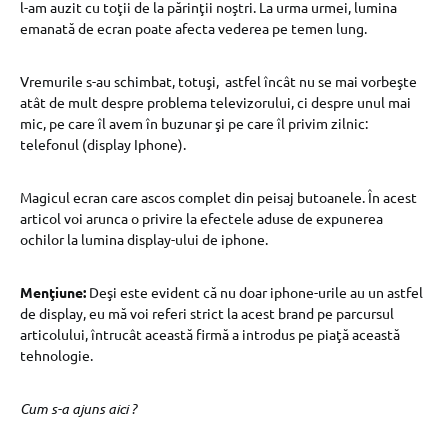
l-am auzit cu toţii de la părinţii noştri. La urma urmei, lumina
emanată de ecran poate afecta vederea pe temen lung.
Vremurile s-au schimbat, totuşi, astfel încât nu se mai vorbeşte
atât de mult despre problema televizorului, ci despre unul mai
mic, pe care îl avem în buzunar şi pe care îl privim zilnic:
telefonul (display Iphone).
Magicul ecran care ascos complet din peisaj butoanele. În acest
articol voi arunca o privire la efectele aduse de expunerea
ochilor la lumina display-ului de iphone.
Menţiune:
Deşi este evident că nu doar iphone-urile au un astfel
de display, eu mă voi referi strict la acest brand pe parcursul
articolului, întrucât această firmă a introdus pe piaţă această
tehnologie.
Cum s-a ajuns aici ?