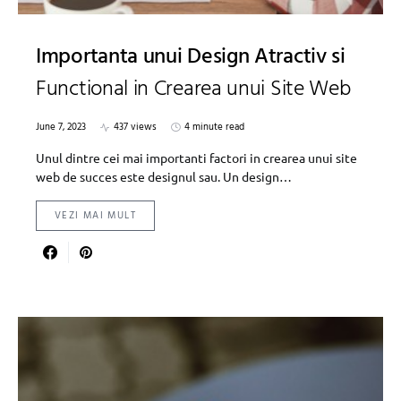
Importanta unui Design Atractiv si
Functional in Crearea unui Site Web
June 7, 2023
437 views
4 minute read
Unul dintre cei mai importanti factori in crearea unui site
web de succes este designul sau. Un design…
VEZI MAI MULT