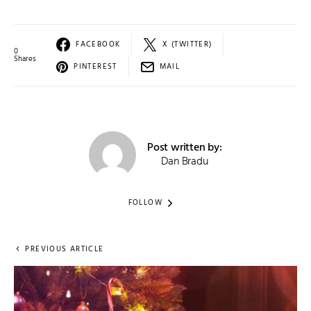
FACEBOOK
X (TWITTER)
0
Shares
PINTEREST
MAIL
Post written by:
Dan Bradu
FOLLOW
PREVIOUS ARTICLE