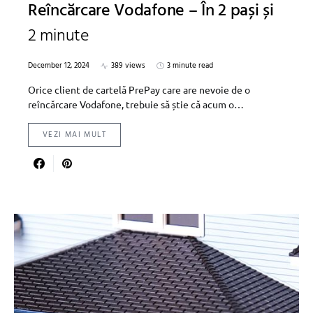
Reîncărcare Vodafone – În 2 pași și
2 minute
December 12, 2024
389 views
3 minute read
Orice client de cartelă PrePay care are nevoie de o
reîncărcare Vodafone, trebuie să știe că acum o…
VEZI MAI MULT