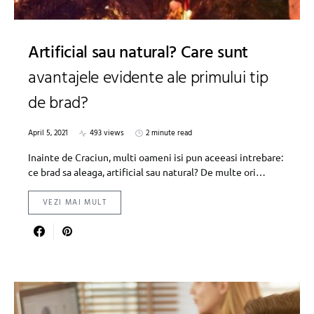
Artificial sau natural? Care sunt
avantajele evidente ale primului tip
de brad?
April 5, 2021
493 views
2 minute read
Inainte de Craciun, multi oameni isi pun aceeasi intrebare:
ce brad sa aleaga, artificial sau natural? De multe ori…
VEZI MAI MULT