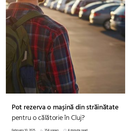
Pot rezerva o mașină din străinătate
pentru o călătorie în Cluj?
February 10, 2025
354 views
4 minute read