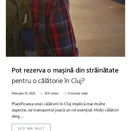
Pot rezerva o mașină din străinătate
pentru o călătorie în Cluj?
February 10, 2025
354 views
4 minute read
Planificarea unei călătorii în Cluj implică mai multe
aspecte, iar transportul joacă un rol esențial. Mulți călători
aleg…
VEZI MAI MULT