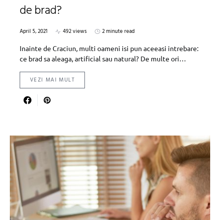
de brad?
April 5, 2021
492 views
2 minute read
Inainte de Craciun, multi oameni isi pun aceeasi intrebare:
ce brad sa aleaga, artificial sau natural? De multe ori…
VEZI MAI MULT