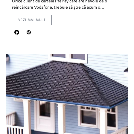
Orice client de cartelă PrePay care are nevoie de o
reîncărcare Vodafone, trebuie să știe că acum o…
VEZI MAI MULT