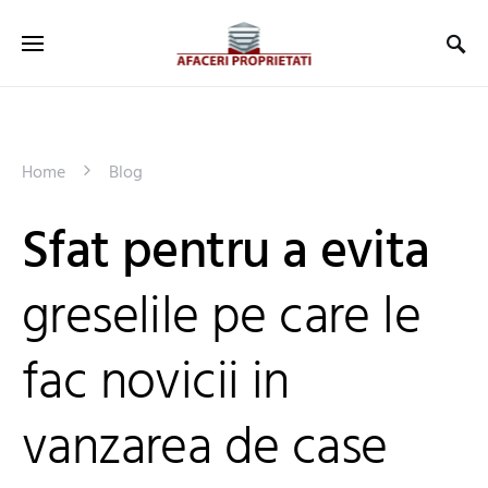
Home
Blog
Sfat pentru a evita
greselile pe care le
fac novicii in
vanzarea de case