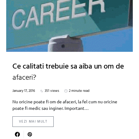
Ce calitati trebuie sa aiba un om de
afaceri?
January 17, 2016
351 views
2 minute read
Nu oricine poate fi om de afaceri, la fel cum nu oricine
poate fi medic sau inginer. Important…
VEZI MAI MULT