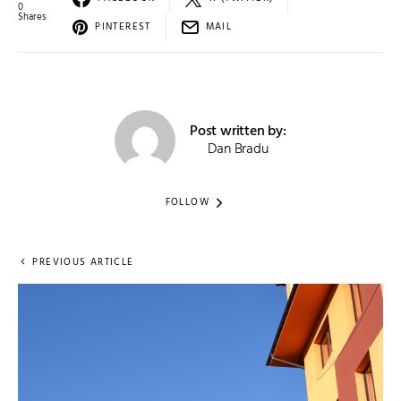
0
Shares
PINTEREST
MAIL
Post written by:
Dan Bradu
FOLLOW
PREVIOUS ARTICLE