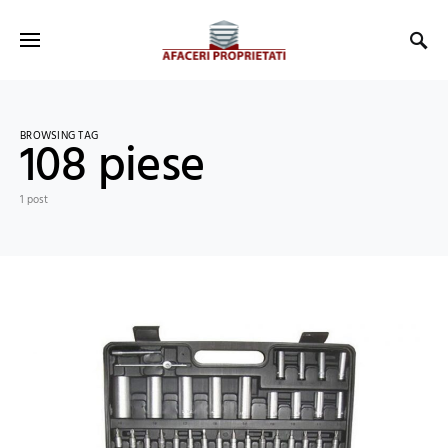
BROWSING TAG
108 piese
1 post