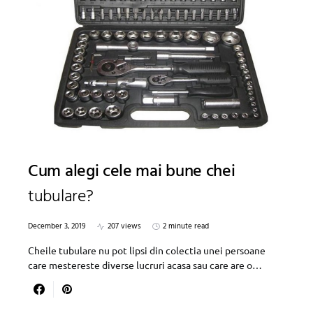
Cum alegi cele mai bune chei
tubulare?
December 3, 2019
207 views
2 minute read
Cheile tubulare nu pot lipsi din colectia unei persoane
care mestereste diverse lucruri acasa sau care are o…