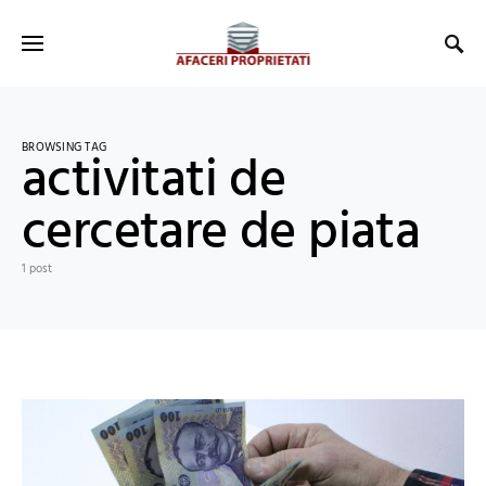
BROWSING TAG
activitati de
cercetare de piata
1 post