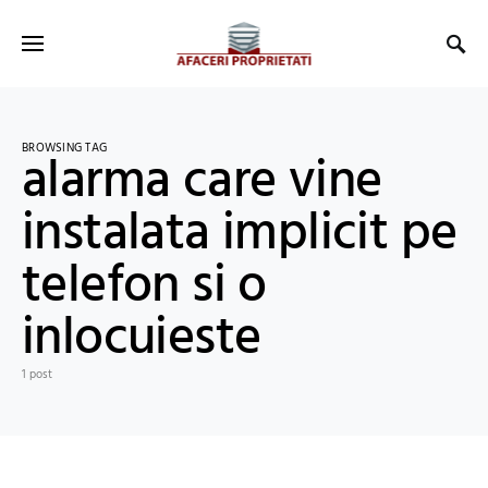
BROWSING TAG
alarma care vine
instalata implicit pe
telefon si o
inlocuieste
1 post