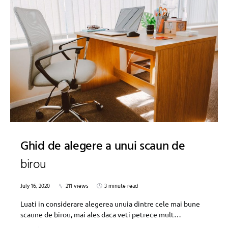
Ghid de alegere a unui scaun de
birou
July 16, 2020
211 views
3 minute read
Luati in considerare alegerea unuia dintre cele mai bune
scaune de birou, mai ales daca veti petrece mult…