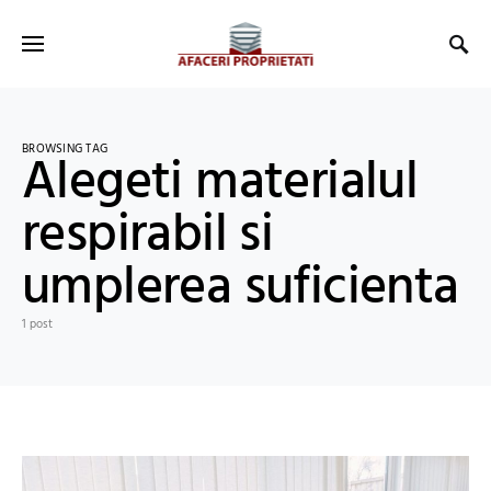
BROWSING TAG
Alegeti materialul
respirabil si
umplerea suficienta
1 post