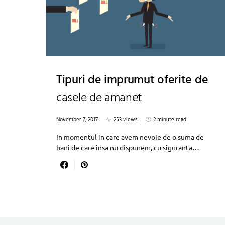
Tipuri de imprumut oferite de
casele de amanet
November 7, 2017
253 views
2 minute read
In momentul in care avem nevoie de o suma de
bani de care insa nu dispunem, cu siguranta…