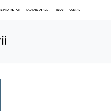
TE PROPRIETATI
CAUTARE AFACERI
BLOG
CONTACT
ii