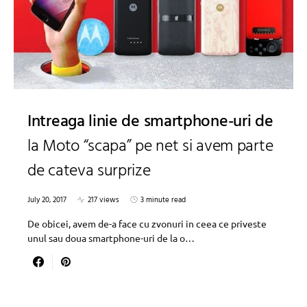
Intreaga linie de smartphone-uri de
la Moto “scapa” pe net si avem parte
de cateva surprize
July 20, 2017
217 views
3 minute read
De obicei, avem de-a face cu zvonuri in ceea ce priveste
unul sau doua smartphone-uri de la o…