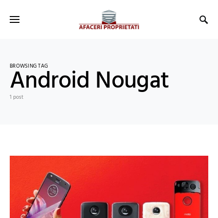
BROWSING TAG
Android Nougat
1 post