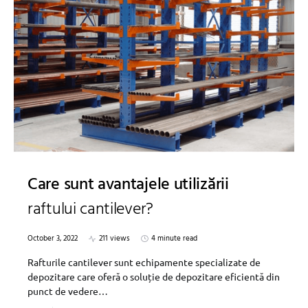
Care sunt avantajele utilizării
raftului cantilever?
October 3, 2022
211 views
4 minute read
Rafturile cantilever sunt echipamente specializate de
depozitare care oferă o soluție de depozitare eficientă din
punct de vedere…