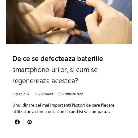
De ce se defecteaza bateriile
smartphone-urilor, si cum se
regenereaza acestea?
July 12, 2017
222 views
2 minute read
Unul dintre cei mai importanti factori de care fiecare
utilizator va tine cont atunci cand isi va cumpara…