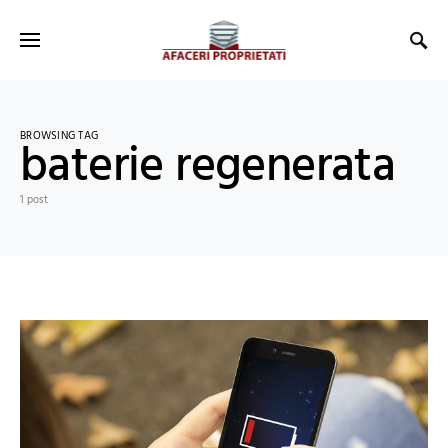
BROWSING TAG
baterie regenerata
1 post