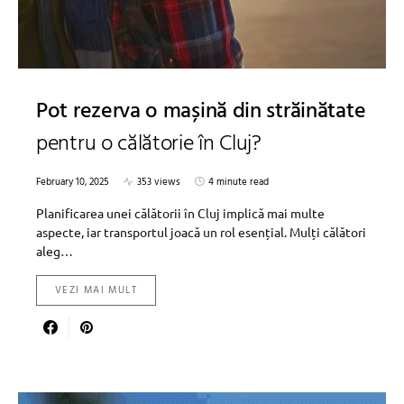
Pot rezerva o mașină din străinătate
pentru o călătorie în Cluj?
February 10, 2025
353 views
4 minute read
Planificarea unei călătorii în Cluj implică mai multe
aspecte, iar transportul joacă un rol esențial. Mulți călători
aleg…
VEZI MAI MULT