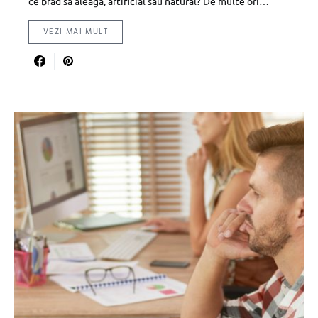
ce brad sa aleaga, artificial sau natural? De multe ori…
VEZI MAI MULT