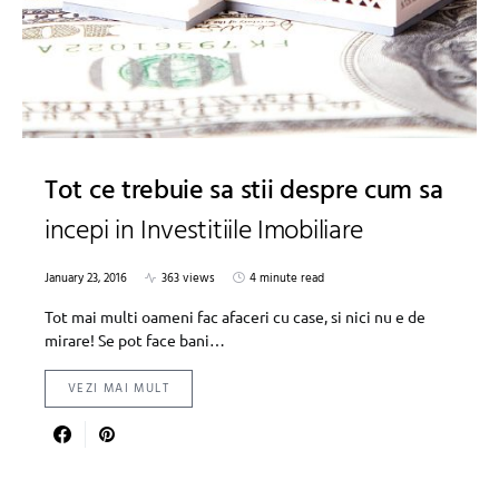
Tot ce trebuie sa stii despre cum sa
incepi in Investitiile Imobiliare
January 23, 2016
363 views
4 minute read
Tot mai multi oameni fac afaceri cu case, si nici nu e de
mirare! Se pot face bani…
VEZI MAI MULT