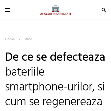
Home
Blog
De ce se defecteaza
bateriile
smartphone-urilor, si
cum se regenereaza