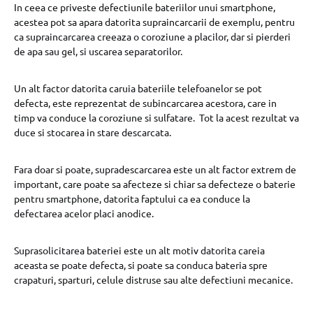
In ceea ce priveste defectiunile bateriilor unui smartphone,
acestea pot sa apara datorita supraincarcarii de exemplu, pentru
ca supraincarcarea creeaza o coroziune a placilor, dar si pierderi
de apa sau gel, si uscarea separatorilor.
Un alt factor datorita caruia bateriile telefoanelor se pot
defecta, este reprezentat de subincarcarea acestora, care in
timp va conduce la coroziune si sulfatare. Tot la acest rezultat va
duce si stocarea in stare descarcata.
Fara doar si poate, supradescarcarea este un alt factor extrem de
important, care poate sa afecteze si chiar sa defecteze o baterie
pentru smartphone, datorita faptului ca ea conduce la
defectarea acelor placi anodice.
Suprasolicitarea bateriei este un alt motiv datorita careia
aceasta se poate defecta, si poate sa conduca bateria spre
crapaturi, sparturi, celule distruse sau alte defectiuni mecanice.