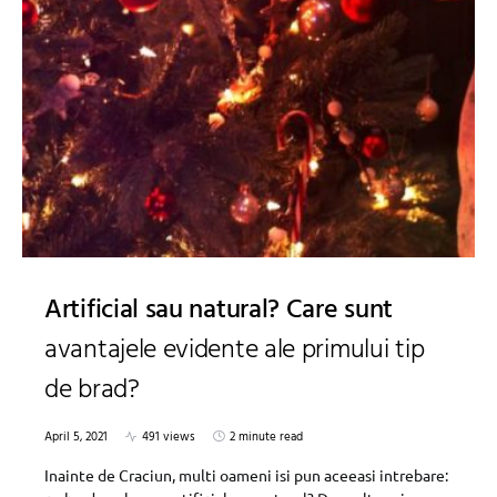
Artificial sau natural? Care sunt
avantajele evidente ale primului tip
de brad?
April 5, 2021
491 views
2 minute read
Inainte de Craciun, multi oameni isi pun aceeasi intrebare: