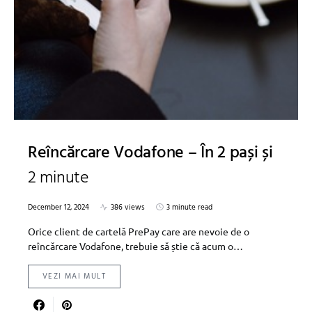
Reîncărcare Vodafone – În 2 pași și
2 minute
December 12, 2024
386 views
3 minute read
Orice client de cartelă PrePay care are nevoie de o
reîncărcare Vodafone, trebuie să știe că acum o…
VEZI MAI MULT