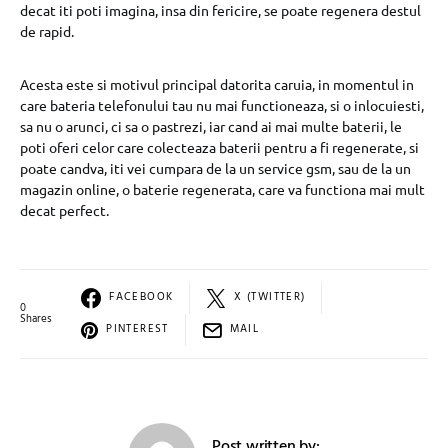
decat iti poti imagina, insa din fericire, se poate regenera destul
de rapid.
Acesta este si motivul principal datorita caruia, in momentul in
care bateria telefonului tau nu mai functioneaza, si o inlocuiesti,
sa nu o arunci, ci sa o pastrezi, iar cand ai mai multe baterii, le
poti oferi celor care colecteaza baterii pentru a fi regenerate, si
poate candva, iti vei cumpara de la un service gsm, sau de la un
magazin online, o baterie regenerata, care va functiona mai mult
decat perfect.
FACEBOOK
X (TWITTER)
0
Shares
PINTEREST
MAIL
Post written by: