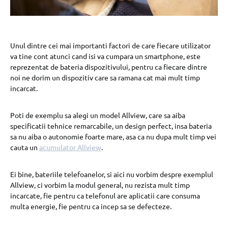
Unul dintre cei mai importanti factori de care fiecare utilizator
va tine cont atunci cand isi va cumpara un smartphone, este
reprezentat de bateria dispozitivului, pentru ca fiecare dintre
noi ne dorim un dispozitiv care sa ramana cat mai mult timp
incarcat.
Poti de exemplu sa alegi un model Allview, care sa aiba
specificatii tehnice remarcabile, un design perfect, insa bateria
sa nu aiba o autonomie foarte mare, asa ca nu dupa mult timp vei
cauta un
acumulator Allview
.
Ei bine, bateriile telefoanelor, si aici nu vorbim despre exemplul
Allview, ci vorbim la modul general, nu rezista mult timp
incarcate, fie pentru ca telefonul are aplicatii care consuma
multa energie, fie pentru ca incep sa se defecteze.