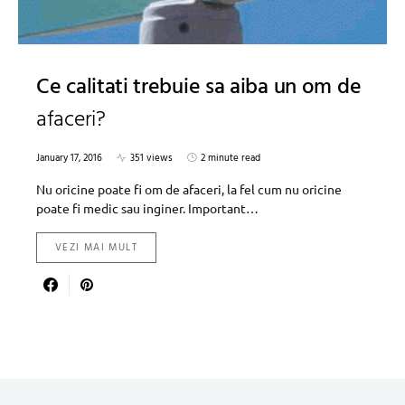
Ce calitati trebuie sa aiba un om de
afaceri?
January 17, 2016
351 views
2 minute read
Nu oricine poate fi om de afaceri, la fel cum nu oricine
poate fi medic sau inginer. Important…
VEZI MAI MULT