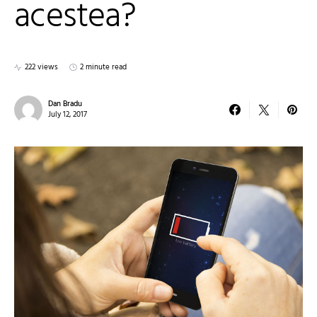
acestea?
222 views
2 minute read
Dan Bradu
July 12, 2017