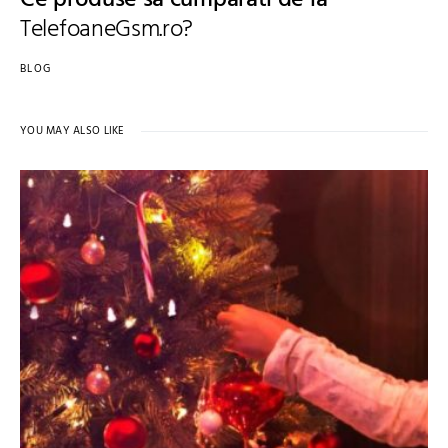
TelefoaneGsm.ro?
BLOG
YOU MAY ALSO LIKE