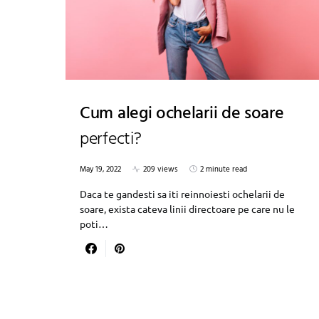
Cum alegi ochelarii de soare
perfecti?
May 19, 2022
209 views
2 minute read
Daca te gandesti sa iti reinnoiesti ochelarii de
soare, exista cateva linii directoare pe care nu le
poti…