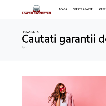
ACASA
OFERTE AFACERI
OFER
BROWSING TAG
Cautati garantii d
1 post