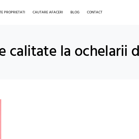
TE PROPRIETATI
CAUTARE AFACERI
BLOG
CONTACT
e calitate la ochelarii 