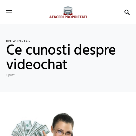
BROWSING TAG
Ce cunosti despre
videochat
1 post