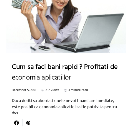
Cum sa faci bani rapid ? Profitati de
economia aplicatiilor
December 5, 2021
237 views
3 minute read
Daca doriti sa abordati unele nevoi financiare imediate,
este posibil ca economia aplicatiei sa fie potrivita pentru
dvs.…