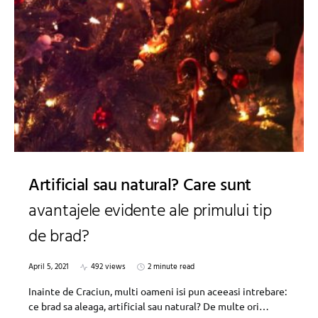
Artificial sau natural? Care sunt
avantajele evidente ale primului tip
de brad?
April 5, 2021
492 views
2 minute read
Inainte de Craciun, multi oameni isi pun aceeasi intrebare:
ce brad sa aleaga, artificial sau natural? De multe ori…