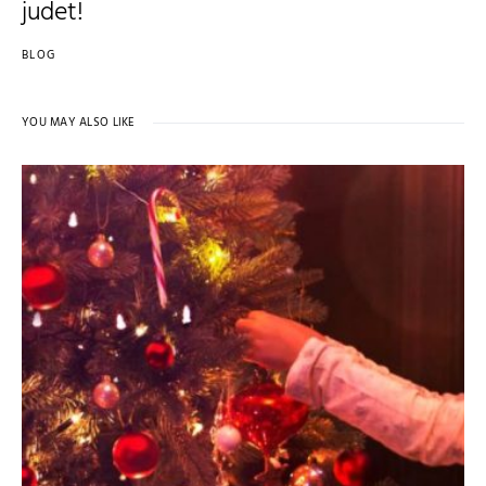
judet!
BLOG
YOU MAY ALSO LIKE