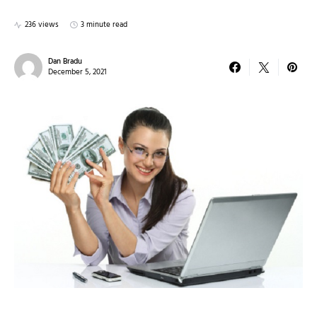
236 views
3 minute read
Dan Bradu
December 5, 2021