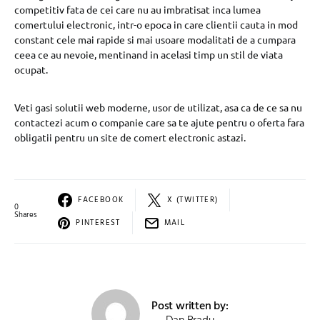
competitiv fata de cei care nu au imbratisat inca lumea
comertului electronic, intr-o epoca in care clientii cauta in mod
constant cele mai rapide si mai usoare modalitati de a cumpara
ceea ce au nevoie, mentinand in acelasi timp un stil de viata
ocupat.
Veti gasi solutii web moderne, usor de utilizat, asa ca de ce sa nu
contactezi acum o companie care sa te ajute pentru o oferta fara
obligatii pentru un site de comert electronic astazi.
FACEBOOK
X (TWITTER)
0
Shares
PINTEREST
MAIL
Post written by: