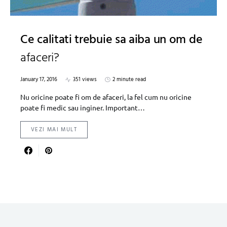
Ce calitati trebuie sa aiba un om de
afaceri?
January 17, 2016
351 views
2 minute read
Nu oricine poate fi om de afaceri, la fel cum nu oricine
poate fi medic sau inginer. Important…
VEZI MAI MULT