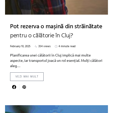
Pot rezerva o mașină din străinătate
pentru o călătorie în Cluj?
February 10, 2025
354 views
4 minute read
Planificarea unei călătorii în Cluj implică mai multe
aspecte, iar transportul joacă un rol esențial. Mulți călători
aleg…
VEZI MAI MULT