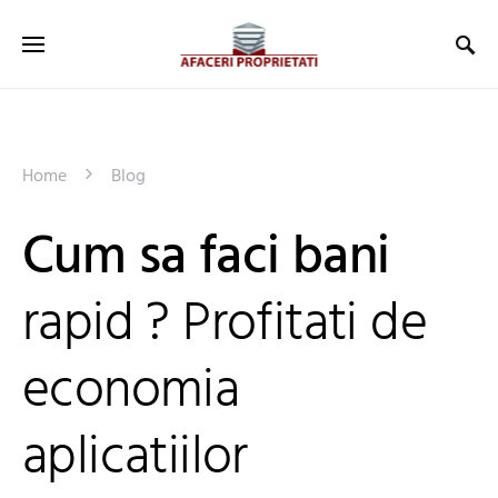
Home
Blog
Cum sa faci bani
rapid ? Profitati de
economia
aplicatiilor