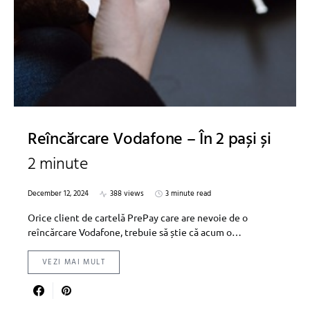
Reîncărcare Vodafone – În 2 pași și
2 minute
December 12, 2024
388 views
3 minute read
Orice client de cartelă PrePay care are nevoie de o
reîncărcare Vodafone, trebuie să știe că acum o…
VEZI MAI MULT