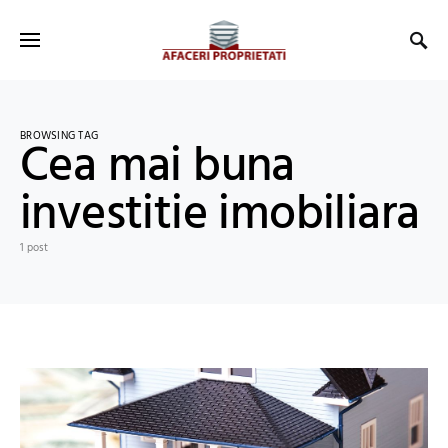
BROWSING TAG
Cea mai buna
investitie imobiliara
1 post