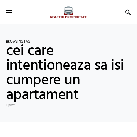
BROWSING TAG
cei care
intentioneaza sa isi
cumpere un
apartament
1 post