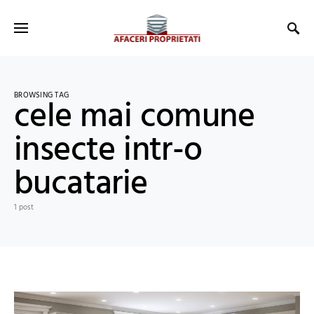
BROWSING TAG
cele mai comune
insecte intr-o
bucatarie
1 post