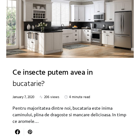
Ce insecte putem avea in
bucatarie?
January 7, 2020
206 views
4 minute read
Pentru majoritatea dintre noi, bucataria este inima
caminului, plina de dragoste si mancare delicioasa. In timp
ce aromele…