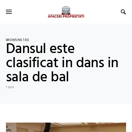
BROWSING TAG
Dansul este
clasificat in dans in
sala de bal
1 post