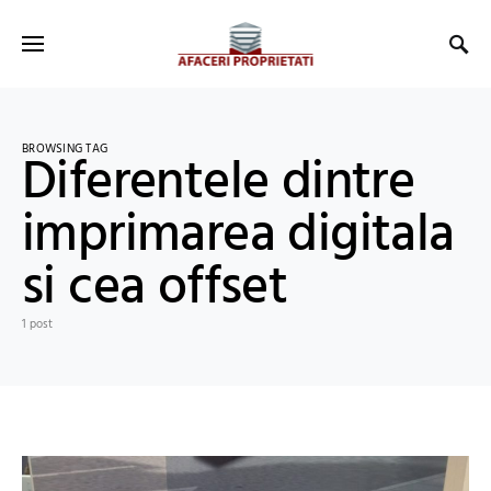
BROWSING TAG
Diferentele dintre
imprimarea digitala
si cea offset
1 post