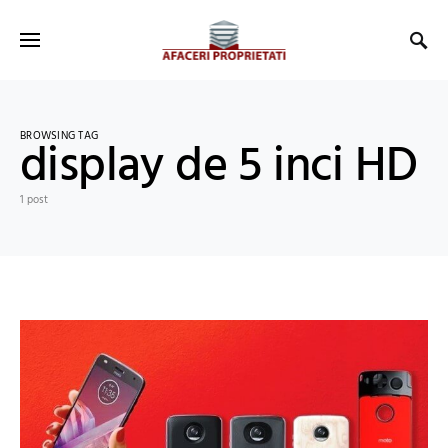
BROWSING TAG
display de 5 inci HD
1 post