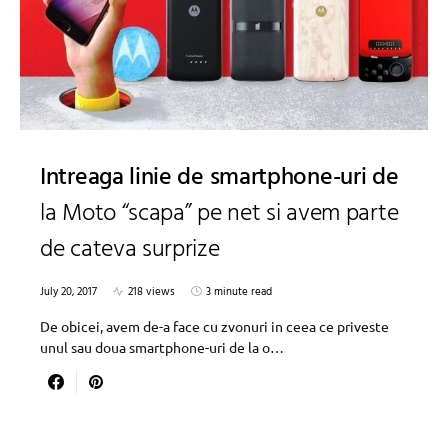
Intreaga linie de smartphone-uri de
la Moto “scapa” pe net si avem parte
de cateva surprize
July 20, 2017
218 views
3 minute read
De obicei, avem de-a face cu zvonuri in ceea ce priveste
unul sau doua smartphone-uri de la o…